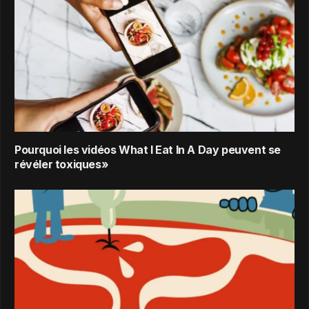
Pourquoi les vidéos What I Eat In A Day peuvent se
révéler toxiques»