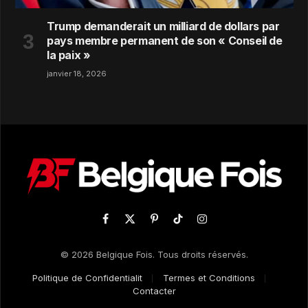
Trump demanderait un milliard de dollars par
pays membre permanent de son « Conseil de
la paix »
janvier 18, 2026
Facebook
X
Pinterest
TikTok
Instagram
(Twitter)
© 2026 Belgique Fois. Tous droits réservés.
Politique de Confidentialit
Termes et Conditions
Contacter