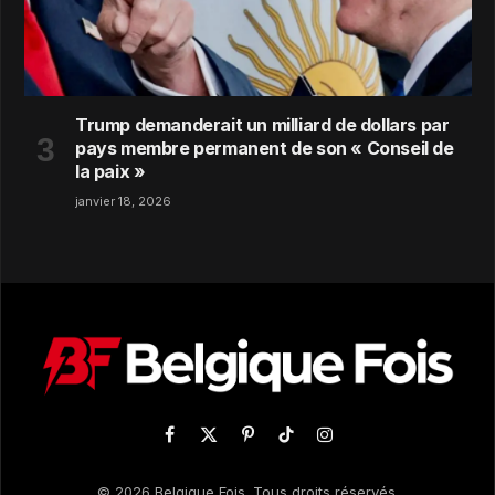
Trump demanderait un milliard de dollars par
pays membre permanent de son « Conseil de
la paix »
janvier 18, 2026
Facebook
X
Pinterest
TikTok
Instagram
(Twitter)
© 2026 Belgique Fois. Tous droits réservés.