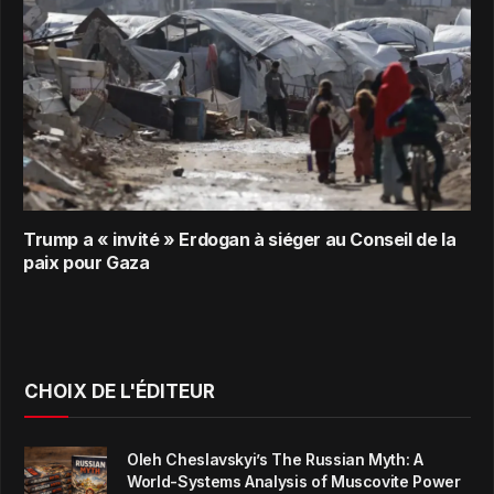
Trump a « invité » Erdogan à siéger au Conseil de la
paix pour Gaza
CHOIX DE L'ÉDITEUR
Oleh Cheslavskyi’s The Russian Myth: A
World-Systems Analysis of Muscovite Power