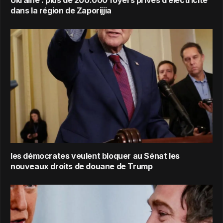
Ukraine : plus de 200.000 foyers privés d’électricité
dans la région de Zaporijjia
les démocrates veulent bloquer au Sénat les
nouveaux droits de douane de Trump