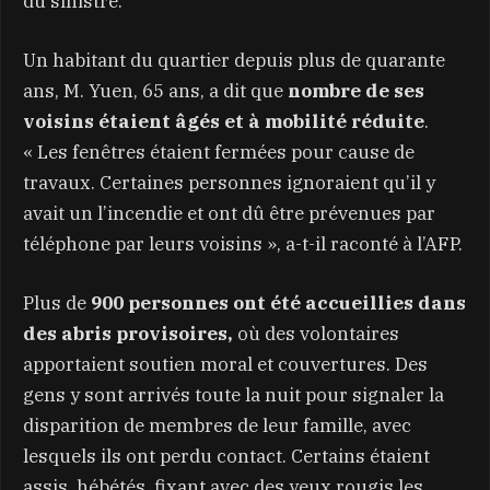
du sinistre.
Un habitant du quartier depuis plus de quarante
ans, M. Yuen, 65 ans, a dit que
nombre de ses
voisins étaient âgés et à mobilité réduite
.
« Les fenêtres étaient fermées pour cause de
travaux. Certaines personnes ignoraient qu’il y
avait un l’incendie et ont dû être prévenues par
téléphone par leurs voisins », a-t-il raconté à l’AFP.
Plus de
900 personnes ont été accueillies dans
des abris provisoires,
où des volontaires
apportaient soutien moral et couvertures. Des
gens y sont arrivés toute la nuit pour signaler la
disparition de membres de leur famille, avec
lesquels ils ont perdu contact. Certains étaient
assis, hébétés, fixant avec des yeux rougis les