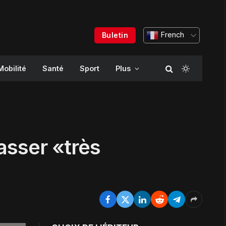
French
Buletin
Mobilité
Santé
Sport
Plus
asser «très