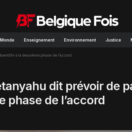
Monde
Enseignement
Environnement
Justice
 bientôt» à la deuxième phase de l’accord
anyahu dit prévoir de p
e phase de l’accord