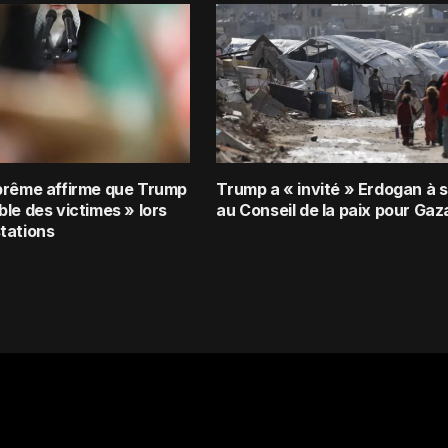
prême affirme que Trump
Trump a « invité » Erdogan à s
le des victimes » lors
au Conseil de la paix pour Gaz
tations