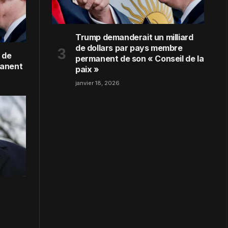
Trump demanderait un milliard
de dollars par pays membre
 de
permanent de son « Conseil de la
manent
paix »
janvier 18, 2026