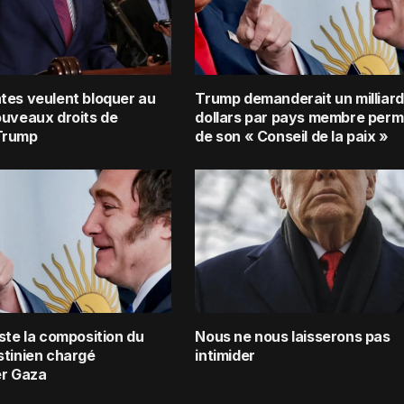
tes veulent bloquer au
Trump demanderait un milliard
ouveaux droits de
dollars par pays membre per
Trump
de son « Conseil de la paix »
ste la composition du
Nous ne nous laisserons pas
stinien chargé
intimider
er Gaza