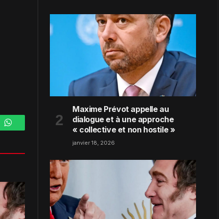
Maxime Prévot appelle au
dialogue et à une approche
« collective et non hostile »
m
WhatsApp
janvier 18, 2026