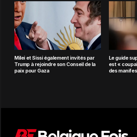
Milei et Sissi également invités par
Le guide su
Trump à rejoindre son Conseil de la
est « coupab
paix pour Gaza
des manifes