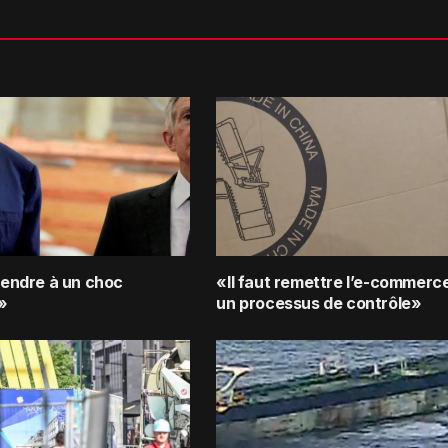
ttendre à un choc
«Il faut remettre l’e-commerc
»
un processus de contrôle»