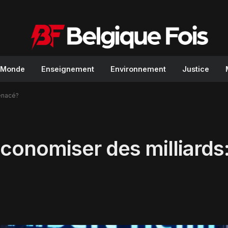
Monde
Enseignement
Environnement
Justice
menacé?
conomiser des milliards: