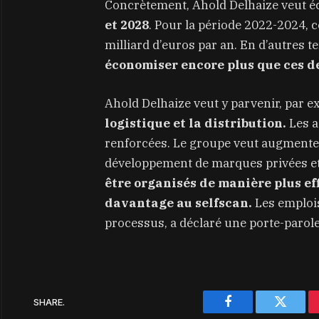
Concrètement, Ahold Delhaize veut 
et 2028
. Pour la période 2022-2024, ce
milliard d’euros par an. En d’autres 
économiser encore plus que ces d
Ahold Delhaize veut y parvenir, par 
logistique et la distribution.
Les a
renforcées. Le groupe veut augmente
développement de marques privées e
être organisés de manière plus ef
davantage au selfscan.
Les emplois
processus, a déclaré une porte-parole
SHARE.
Facebook
Twitter