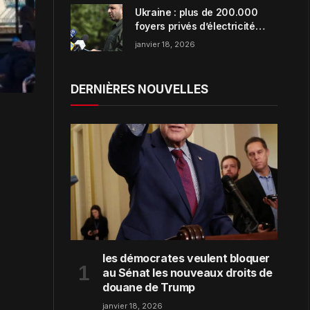
Ukraine : plus de 200.000
foyers privés d’électricité
dans la région de Zaporijjia
janvier 18, 2026
DERNIÈRES NOUVELLES
les démocrates veulent bloquer
au Sénat les nouveaux droits de
douane de Trump
janvier 18, 2026