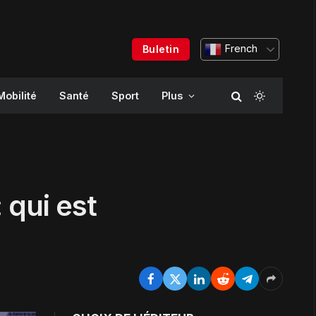
French
Buletin
Mobilité
Santé
Sport
Plus
 qui est