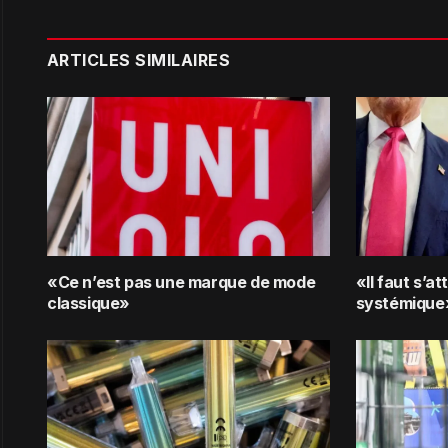
ARTICLES SIMILAIRES
«Ce n’est pas une marque de mode
«Il faut s’a
classique»
systémique