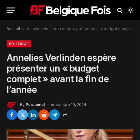
Accueil
»
Annelies Verlinden espère présenter un « budget complet » avant la fin de l’année
POLITIQUE
Annelies Verlinden espère
présenter un « budget
complet » avant la fin de
l’année
By
Personnel
novembre 19, 2024