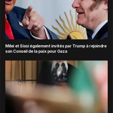
Milei et Sissi également invités par Trump à rejoindre
son Conseil de la paix pour Gaza