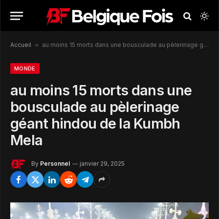
Accueil
»
au moins 15 morts dans une bousculade au pèlerinage géant hindou de la Kumbh Mela
MONDE
au moins 15 morts dans une
bousculade au pèlerinage
géant hindou de la Kumbh
Mela
By
Personnel
janvier 29, 2025