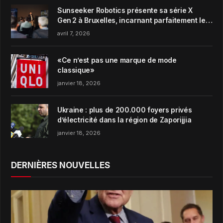
Sunseeker Robotics présente sa série X
Gen 2 à Bruxelles, incarnant parfaitement le
concept de Garden Harmony de la marque
avril 7, 2026
«Ce n’est pas une marque de mode
classique»
janvier 18, 2026
Ukraine : plus de 200.000 foyers privés
d’électricité dans la région de Zaporijjia
janvier 18, 2026
DERNIÈRES NOUVELLES