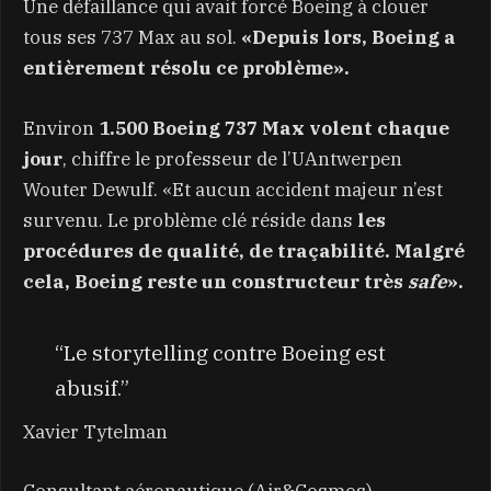
Une défaillance qui avait forcé Boeing à clouer
tous ses 737 Max au sol.
«Depuis lors, Boeing a
entièrement résolu ce problème».
Environ
1.500 Boeing 737 Max volent chaque
jour
, chiffre le professeur de l’UAntwerpen
Wouter Dewulf. «Et aucun accident majeur n’est
survenu. Le problème clé réside dans
les
procédures de qualité, de traçabilité. Malgré
cela, Boeing reste un constructeur très
safe
».
“Le storytelling contre Boeing est
abusif.”
Xavier Tytelman
Consultant aéronautique (Air&Cosmos)