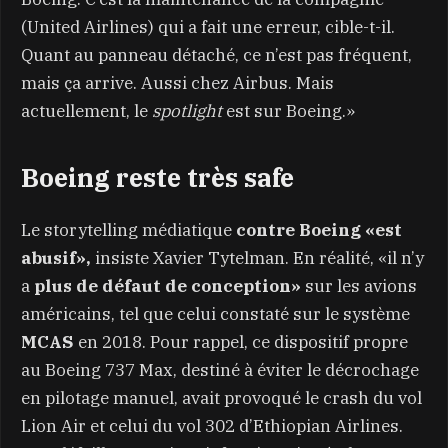
(United Airlines) qui a fait une erreur, cible-t-il.
Quant au panneau détaché, ce n’est pas fréquent,
mais ça arrive. Aussi chez Airbus. Mais
actuellement, le
spotlight
est sur Boeing.»
Boeing reste très safe
Le storytelling médiatique
contre Boeing «est
abusif»,
insiste Xavier Tytelman. En réalité, «il n’y
a
plus de défaut de conception»
sur les avions
américains, tel que celui constaté sur le système
MCAS
en 2018. Pour rappel, ce dispositif propre
au Boeing 737 Max, destiné à éviter le décrochage
en pilotage manuel, avait provoqué le crash du vol
Lion Air et celui du vol 302 d’Ethiopian Airlines.