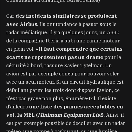
Car
des incidents similaires se produisent
avec Airbus
. Ils ont tendance à passer sous le
radar médiatique. Il y a quelques jours, un A330
de la compagnie Iberia a subi une panne moteur
en plein vol.
«Il faut comprendre que certains
écarts ne représentent pas un drame
pour la
sécurité à bord, rassure Xavier Tytelman. Un
avion est par exemple conçu pour pouvoir voler
avec un seul moteur. Si un circuit hydraulique est
défaillant parmi les trois dont dispose l’avion, ce
n’est pas grave non plus, énumère-t-il. Il existe
d’ailleurs
une liste des pannes acceptables en
vol, la MEL (
Minimum Equipment List
).
Ainsi, il
est par exemple possible de décoller avec un radar
météo, une pompe à carburant, ou une lumière