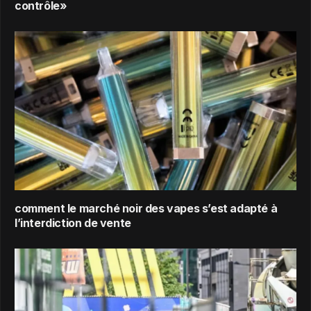
contrôle»
comment le marché noir des vapes s’est adapté à
l’interdiction de vente