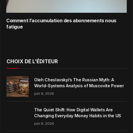
Comment l’accumulation des abonnements nous
fatigue
CHOIX DE L'ÉDITEUR
Oleh Cheslavskyi’s The Russian Myth: A
World-Systems Analysis of Muscovite Power
juin 9, 2026
The Quiet Shift: How Digital Wallets Are
Changing Everyday Money Habits in the US
juin 8, 2026