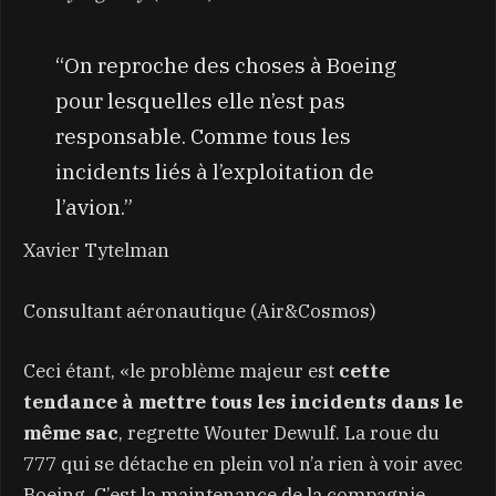
“On reproche des choses à Boeing
pour lesquelles elle n’est pas
responsable. Comme tous les
incidents liés à l’exploitation de
l’avion.”
Xavier Tytelman
Consultant aéronautique (Air&Cosmos)
Ceci étant, «le problème majeur est
cette
tendance à mettre tous les incidents dans le
même
sac
, regrette Wouter Dewulf. La roue du
777 qui se détache en plein vol n’a rien à voir avec
Boeing. C’est la maintenance de la compagnie