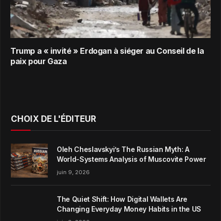
Trump a « invité » Erdogan à siéger au Conseil de la
paix pour Gaza
CHOIX DE L'ÉDITEUR
Oleh Cheslavskyi’s The Russian Myth: A
World-Systems Analysis of Muscovite Power
juin 9, 2026
The Quiet Shift: How Digital Wallets Are
Changing Everyday Money Habits in the US