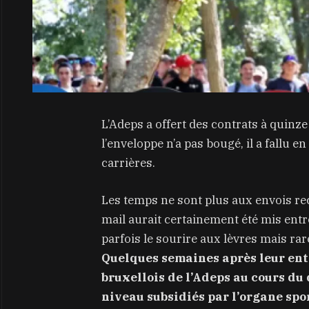
L’Adeps a offert des contrats à quinz
l’enveloppe n’a pas bougé, il a fallu e
carrières.
Les temps ne sont plus aux envois re
mail aurait certainement été mis entre
parfois le sourire aux lèvres mais ra
Quelques semaines après leur entr
bruxellois de l’Adeps au cours du 
niveau subsidiés par l’organe sp