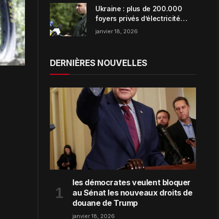
Ukraine : plus de 200.000
foyers privés d’électricité
dans la région de Zaporijjia
janvier 18, 2026
DERNIÈRES NOUVELLES
les démocrates veulent bloquer
au Sénat les nouveaux droits de
douane de Trump
janvier 18, 2026