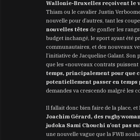
Wallonie-Bruxelles reçoivent le 
Thiam ou le cavalier Justin Verboome
nouvelle pour d’autres, tant les cou
nouvelles têtes
de gonfler les rangs
budget inchangé, le sport ayant été p
communautaires, et des nouveaux ven
l’initiative de Jacqueline Galant. Son
que les «nouveaux contrats puissent
temps, principalement pour que c
potentiellement passer en temps 
demandes va crescendo malgré les co
Il fallait donc bien faire de la place, et
Joachim Gérard, des rugbywoman 
judoka Sami Chouchi n’ont pas suff
une nouvelle vague que la FWB souha