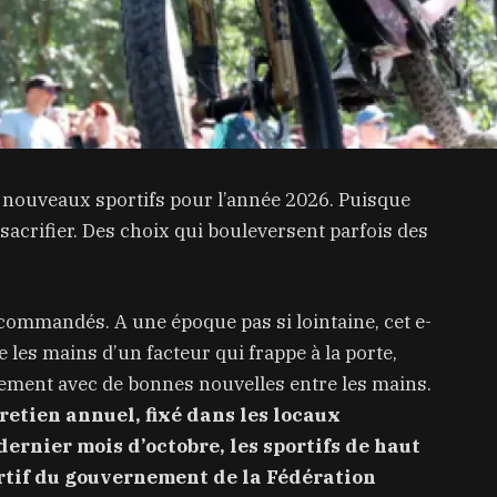
e nouveaux sportifs pour l’année 2026. Puisque
n sacrifier. Des choix qui bouleversent parfois des
commandés. A une époque pas si lointaine, cet e-
 les mains d’un facteur qui frappe à la porte,
rement avec de bonnes nouvelles entre les mains.
etien annuel, fixé dans les locaux
dernier mois d’octobre, les sportifs de haut
ortif du gouvernement de la Fédération