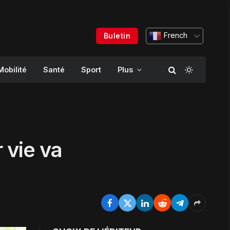
French
Buletin
Mobilité
Santé
Sport
Plus
 vie va