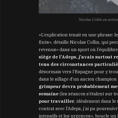
Nicolas Collin en actio
«L’explication tenait en une phrase: l
fixés», détaille Nicolas Collin, qui p
revenus» dans un sport où l’équilibre
siège de l’Adeps, j’avais surtout 
tenu des circonstances particuliè
désormais vers l’Espagne pour y trou
dans le sillage d’un ancien champion
grimpeur
devra probablement mettr
semaine
(les séances s’étalent sur tr
pour travailler
, idéalement dans le
contrat avec l’Adeps, j’ai pu poursuiv
intensifs et les urgences», boucle un