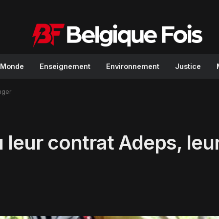
Monde
Enseignement
Environnement
Justice
nger
 leur contrat Adeps, leur