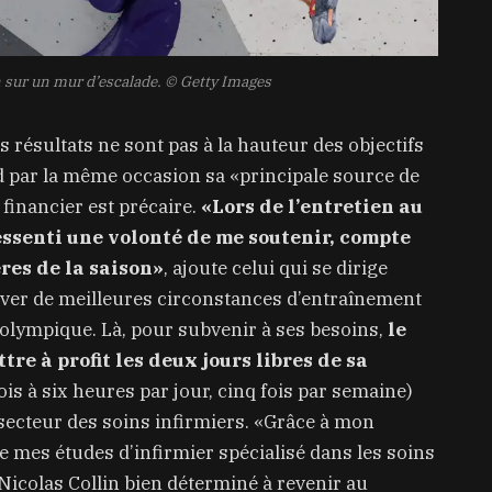
n sur un mur d’escalade.
© Getty Images
es résultats ne sont pas à la hauteur des objectifs
erd par la même occasion sa «principale source de
 financier est précaire.
«Lors de l’entretien au
ressenti une volonté de me soutenir, compte
res de la saison»
, ajoute celui qui se dirige
ver de meilleures circonstances d’entraînement
 olympique. Là, pour subvenir à ses besoins,
le
e à profit les deux jours libres de sa
ois à six heures par jour, cinq fois par semaine)
 secteur des soins infirmiers. «Grâce à mon
re mes études d’infirmier spécialisé dans les soins
 Nicolas Collin bien déterminé à revenir au