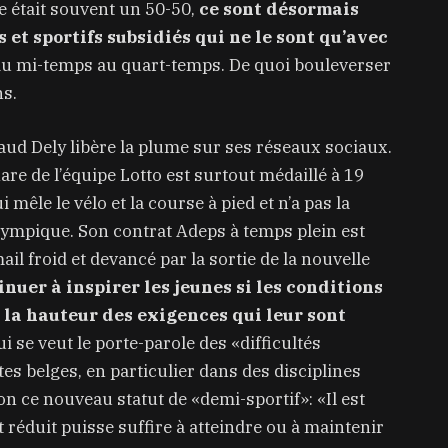
le était souvent un 50-50,
ce sont désormais
s et sportifs subsidiés qui ne le sont qu’avec
 du mi-temps au quart-temps. De quoi bouleverser
ns.
ud Dely libère la plume sur ses réseaux sociaux.
e de l’équipe Lotto est surtout médaillé à 19
 mêle le vélo et la course à pied et n’a pas la
ympique. Son contrat Adeps à temps plein est
l froid et devancé par la sortie de la nouvelle
uer à inspirer les jeunes si les conditions
à la hauteur des exigences qui leur sont
i se veut le porte-parole des «difficultés
es belges, en particulier dans des disciplines
n ce nouveau statut de «demi-sportif»: «Il est
réduit puisse suffire à atteindre ou à maintenir