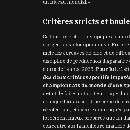
un niveau mondial.»
Critères stricts et bou
Ce fameux critère olympique a sans do
d’argent aux championnats d’Europe d
mêle les épreuves de bloc et de diffic
discipline de prédilection disparaî
cours de l’année 2025.
Pour lui, il 
des deux critères sportifs imposés
championnats du monde d’une spéc
c’était de faire un top 8 en Coupe du 
explique l’intéressé. Une tâche déjà 
récalcitrant, et encore compliquée pa
forcément mieux préparés que lui dans 
concentré sur la meilleure manière d