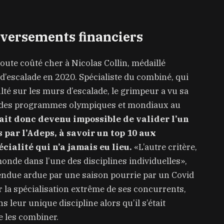
leversements financiers
ute coûté cher à Nicolas Collin, médaillé
’escalade en 2020. Spécialiste du combiné, qui
ulté sur les murs d’escalade, le grimpeur a vu sa
tre des programmes olympiques et mondiaux au
était donc devenu impossible de valider l’un
 par l’Adeps, à savoir un top 10 aux
ialité qui n’a jamais eu lieu.
«L’autre critère,
monde dans l’une des disciplines individuelles»,
rendue ardue par une saison pourrie par un Covid
r la spécialisation extrême de ses concurrents,
leur unique discipline alors qu’il s’était
e les combiner.