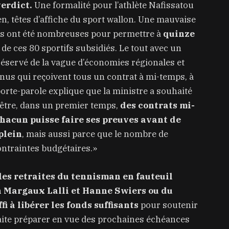
verdict.
Une formalité pour l’athlète Nafissatou
n, têtes d’affiche du sport wallon. Une mauvaise
pes ont été nombreuses pour permettre à
quinze
 de ces 80 sportifs subsidiés. Le tout avec un
réservé de la vague d’économies régionales et
us qui reçoivent tous un contrat à mi-temps, à
 porte-parole explique que la ministre a souhaité
 être, dans un premier temps,
des contrats mi-
hacun puisse faire ses preuves avant de
plein
, mais aussi parce que le nombre de
ntraintes budgétaires.»
les retraites du tennisman en fauteuil
Margaux Lalli et Hanne Swiers ou du
i à libérer les fonds suffisants
pour soutenir
ite préparer en vue des prochaines échéances