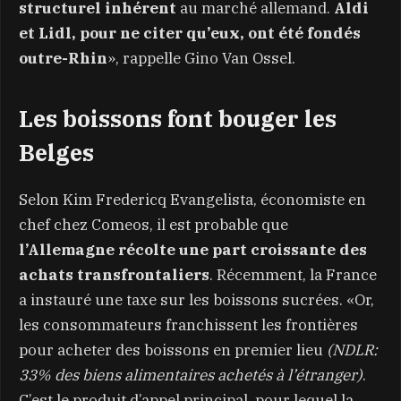
structurel inhérent
au marché allemand.
Aldi
et Lidl, pour ne citer qu’eux, ont été fondés
outre-Rhin
», rappelle Gino Van Ossel.
Les boissons font bouger les
Belges
Selon Kim Fredericq Evangelista, économiste en
chef chez Comeos, il est probable que
l’Allemagne récolte une part croissante des
achats transfrontaliers
. Récemment, la France
a instauré une taxe sur les boissons sucrées. «Or,
les consommateurs franchissent les frontières
pour acheter des boissons en premier lieu
(NDLR:
33% des biens alimentaires achetés à l’étranger)
.
C’est le produit d’appel principal, pour lequel la