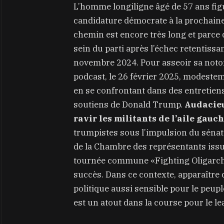
L’homme longiligne âgé de 57 ans figu
candidature démocrate à la prochaine 
chemin est encore très long et parce
sein du parti après l’échec retentiss
novembre 2024. Pour asseoir sa notori
podcast, le 26 février 2025, modestem
en se confrontant dans des entretiens
soutiens de Donald Trump.
Audacieu
ravir les militants de l’aile gauc
trumpistes sous l’impulsion du sénat
de la Chambre des représentants issu
tournée commune «Fighting Oligarch
succès. Dans ce contexte, apparaître
politique aussi sensible pour le peup
est un atout dans la course pour le l