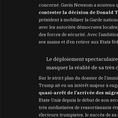
concerné. Gavin Newsom a soutenu que 
contester la décision de Donald 
président à mobiliser la Garde nationa
avec les autorités démocrates locales,
des forces de sécurité. Avec l’ambiti
ses mains et d’en retirer aux Etats fé
Le déploiement spectaculaire 
masquer la réalité de sa très c
Sur le strict plan du dossier de l’immi
Trump ait eu un intérêt majeur à enga
quasi-arrêt de l’arrivée des migr
Etats-Unis depuis le début de son sec
très médiatisées de ressortissants é
électeurs trumpistes, le succès de sa