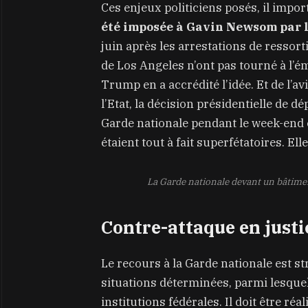
Ces enjeux politiciens posés, il impo
été imposée à Gavin Newsom par l
juin après les arrestations de ressor
de Los Angeles n’ont pas tourné à l’é
Trump en a accrédité l’idée. Et de l’av
l’Etat, la décision présidentielle de 
Garde nationale pendant le week-end et
étaient tout à fait superfétatoires. El
La Garde nationale devant un bâtimen
Contre-attaque en justi
Le recours à la Garde nationale est st
situations déterminées, parmi lesquel
institutions fédérales. Il doit être ré