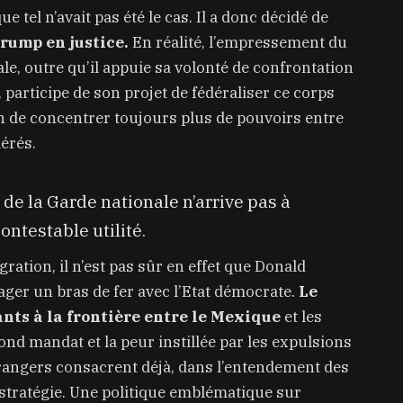
tel n’avait pas été le cas. Il a donc décidé de
Trump en justice.
En réalité, l’empressement du
le, outre qu’il appuie sa volonté de confrontation
 participe de son projet de fédéraliser ce corps
on de concentrer toujours plus de pouvoirs entre
dérés.
de la Garde nationale n’arrive pas à
ontestable utilité.
gration, il n’est pas sûr en effet que Donald
ger un bras de fer avec l’Etat démocrate.
Le
ants à la frontière entre le Mexique
et les
ond mandat et la peur instillée par les expulsions
trangers consacrent déjà, dans l’entendement des
 stratégie. Une politique emblématique sur