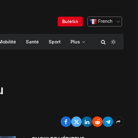
French
Buletin
Mobilité
Santé
Sport
Plus
u