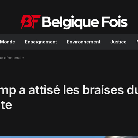
Monde
Enseignement
Environnement
Justice
on» démocrate
 a attisé les braises d
te