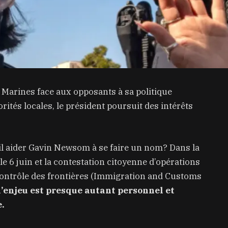
s Marines face aux opposants à sa politique
orités locales, le président poursuit des intérêts
-il aider Gavin Newsom à se faire un nom? Dans la
le 6 juin et la contestation citoyenne d’opérations
contrôle des frontières (Immigration and Customs
l’enjeu est presque autant personnel et
e.