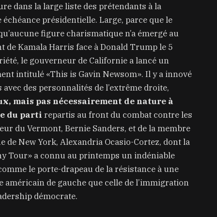
re dans la large liste des prétendants à la
échéance présidentielle. Large, parce que le
 qu’aucune figure charismatique n’a émergé au
ant de Kamala Harris face à Donald Trump le 5
été, le gouverneur de Californie a lancé un
ent intitulé «This is Gavin Newsom». Il y a innové
 avec des personnalités de l’extrême droite,
x, mais pas nécessairement de nature à
he du parti
repartis au front du combat contre les
eur du Vermont, Bernie Sanders, et de la membre
e de New York, Alexandria Ocasio-Cortez, dont la
y Tour» a connu au printemps un indéniable
 comme le porte-drapeau de la résistance à une
le américain de gauche que celle de l’immigration
eadership démocrate.