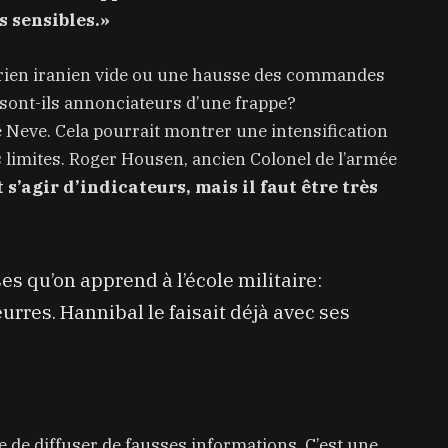
s sensibles.»
aérien iranien vide ou une hausse des commandes
 sont-ils annonciateurs d’une frappe?
e Neve. Cela pourrait montrer une intensification
ses limites. Roger Housen, ancien Colonel de l’armée
t s’agir d’indicateurs, mais il faut être très
s qu’on apprend à l’école militaire:
urres. Hannibal le faisait déjà avec ses
 de diffuser de fausses informations. C’est une