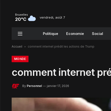
Bruxelles
vendredi, août 7
20°C
Politique
Economie
Social
Accueil
»
comment internet prédit les actions de Trump
MONDE
comment internet pré
By
Personnel
janvier 17, 2026