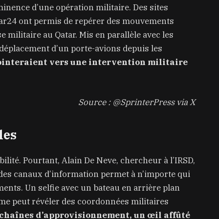
nence d’une opération militaire. Des sites
ar24 ont permis de repérer des mouvements
militaire au Qatar. Mis en parallèle avec les
 déplacement d’un porte-avions depuis les
ointeraient vers une intervention militaire
Source : @SprinterPress via X
les
ilité. Pourtant, Alain De Neve, chercheur à l’IRSD,
 des canaux d’information permet à n’importe qui
ents. Un selfie avec un bateau en arrière plan
ime peut révéler des coordonnées militaires
s chaînes d’approvisionnement, un œil affûté