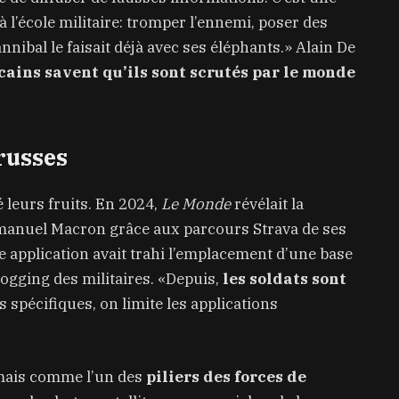
l’école militaire: tromper l’ennemi, poser des
nibal le faisait déjà avec ses éléphants.» Alain De
ains savent qu’ils sont scrutés par le monde
russes
 leurs fruits. En 2024,
Le Monde
révélait la
mmanuel Macron grâce aux parcours Strava de ses
 application avait trahi l’emplacement d’une base
jogging des militaires. «Depuis,
les soldats sont
 spécifiques, on limite les applications
mais comme l’un des
piliers des forces de