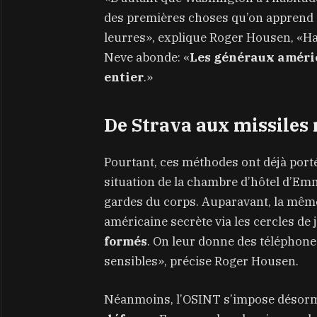
des premières choses qu’on apprend à 
leurres», explique Roger Housen, «Han
Neve abonde: «
Les généraux améric
entier
.»
De Strava aux missiles 
Pourtant, ces méthodes ont déjà porté
situation de la chambre d’hôtel d’E
gardes du corps. Auparavant, la même
américaine secrète via les cercles de 
formés
. On leur donne des téléphones
sensibles», précise Roger Housen.
Néanmoins, l’OSINT s’impose désor