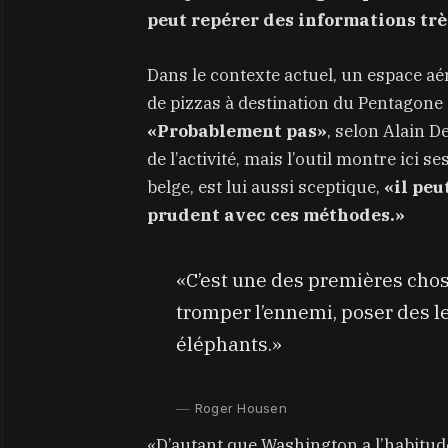
peut repérer des informations trè
Dans le contexte actuel, un espace 
de pizzas à destination du Pentagone
«Probablement pas»
, selon Alain D
de l’activité, mais l’outil montre ici 
belge, est lui aussi sceptique,
«il peu
prudent avec ces méthodes.»
«C’est une des premières chose
tromper l’ennemi, poser des le
éléphants.»
Roger Housen
«D’autant que Washington a l’habitude