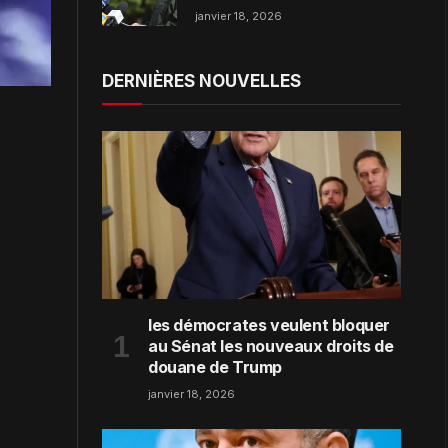
dans la région de Zaporijjia
janvier 18, 2026
DERNIÈRES NOUVELLES
les démocrates veulent bloquer
au Sénat les nouveaux droits de
douane de Trump
janvier 18, 2026