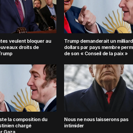
tes veulent bloquer au
Trump demanderait un milliard
ouveaux droits de
dollars par pays membre per
Trump
de son « Conseil de la paix »
ste la composition du
Nous ne nous laisserons pas
stinien chargé
intimider
er Gaza