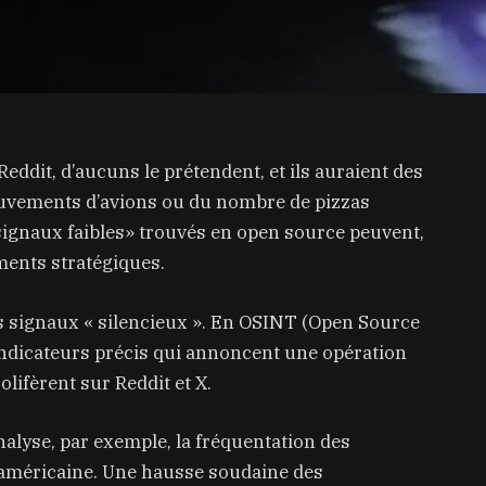
Reddit, d’aucuns le prétendent, et ils auraient des
ouvements d’avions ou du nombre de pizzas
ignaux faibles» trouvés en open source peuvent,
ements stratégiques.
es signaux « silencieux ». En OSINT (Open Source
 indicateurs précis qui annoncent une opération
lifèrent sur Reddit et X.
alyse, par exemple, la fréquentation des
 américaine. Une hausse soudaine des