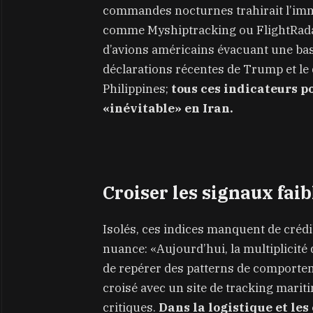
commandes nocturnes trahirait l’immi
comme Myshiptracking ou FlightRad
d’avions américains évacuant une base 
déclarations récentes de Trump et le
Philippines;
tous ces indicateurs p
«inévitable» en Iran.
Croiser les signaux faib
Isolés, ces indices manquent de crédib
nuance: «Aujourd’hui, la multiplicité
de repérer des patterns de comportem
croisé avec un site de tracking marit
critiques.
Dans la logistique et le