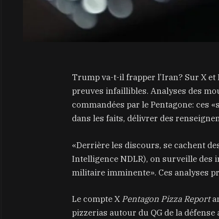
Trump va-t-il frapper l’Iran? Sur X et 
preuves infaillibles. Analyses des m
commandées par le Pentagone: ces «s
dans les faits, délivrer des renseign
«Derrière les discours, se cachent d
Intelligence NDLR), on surveille des
militaire imminente». Ces analyses pro
Le compte X
Pentagon Pizza Report
an
pizzerias autour du QG de la défense