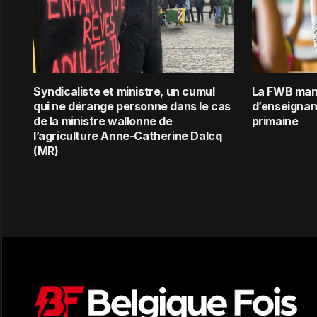
Syndicaliste et ministre, un cumul
La FWB man
qui ne dérange personne dans le cas
d’enseignant
de la ministre wallonne de
primaine
l’agriculture Anne-Catherine Dalcq
(MR)