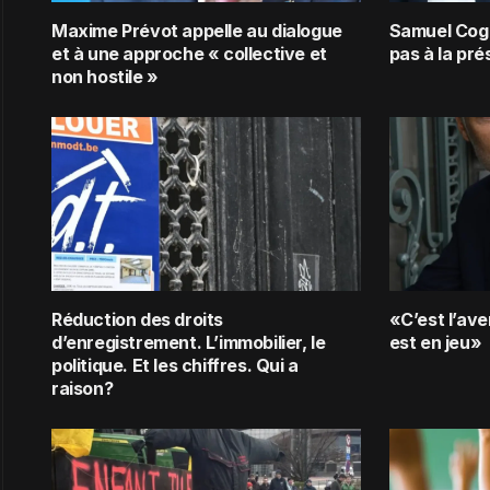
Maxime Prévot appelle au dialogue
Samuel Cogo
et à une approche « collective et
pas à la pré
non hostile »
Réduction des droits
«C’est l’ave
d’enregistrement. L’immobilier, le
est en jeu»
politique. Et les chiffres. Qui a
raison?