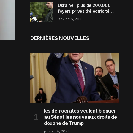
Ukraine : plus de 200.000
foyers privés d’électricité
dans la région de Zaporijjia
janvier 18, 2026
DERNIÈRES NOUVELLES
les démocrates veulent bloquer
au Sénat les nouveaux droits de
douane de Trump
janvier 18, 2026