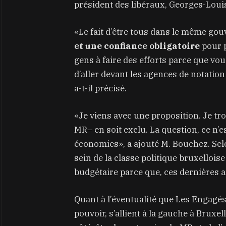
président des libéraux, Georges-Loui
«Le fait d’être tous dans le même g
et une confiance obligatoire
pour 
gens à faire des efforts parce que vo
d’aller devant les agences de notation 
a-t-il précisé.
«Je viens avec une proposition. Je tro
MR– en soit exclu. La question, ce n’
économies», a ajouté M. Bouchez. Selon
sein de la classe politique bruxellois
budgétaire parce que, ces dernières an
Quant à l’éventualité que Les Engagé
pouvoir, s’allient à la gauche à Bruxe