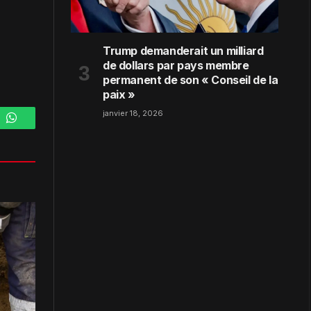
Trump demanderait un milliard
de dollars par pays membre
permanent de son « Conseil de la
paix »
janvier 18, 2026
m
WhatsApp