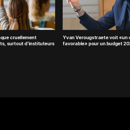
que cruellement
Yvan Verougstraete voit «un
s, surtout d’instituteurs
favorable» pour un budget 2