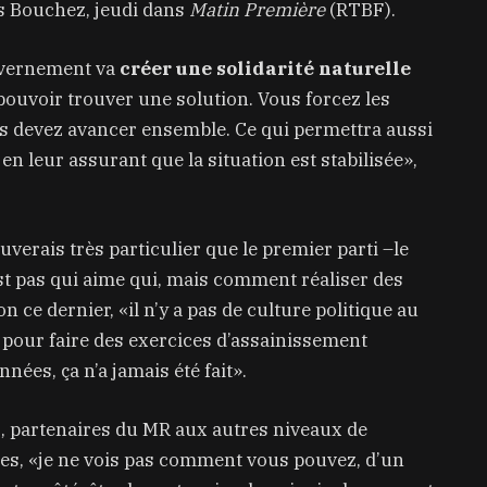
s Bouchez, jeudi dans
Matin Première
(RTBF).
ouvernement va
créer une solidarité naturelle
pouvoir trouver une solution. Vous forcez les
us devez avancer ensemble. Ce qui permettra aussi
en leur assurant que la situation est stabilisée»,
uverais très particulier que le premier parti –le
est pas qui aime qui, mais comment réaliser des
 ce dernier, «il n’y a pas de culture politique au
e pour faire des exercices d’assainissement
nées, ça n’a jamais été fait».
s, partenaires du MR aux autres niveaux de
lles, «je ne vois pas comment vous pouvez, d’un