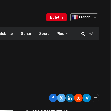
French
Buletin
Mobilité
Santé
Sport
Plus