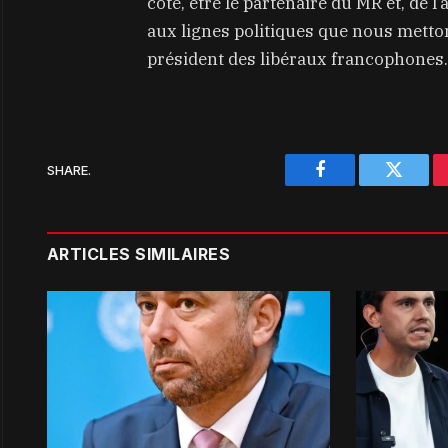
côté, être le partenaire du MR et, de l
aux lignes politiques que nous mettons
président des libéraux francophones.
SHARE.
Facebook
Twitter
ARTICLES SIMILAIRES