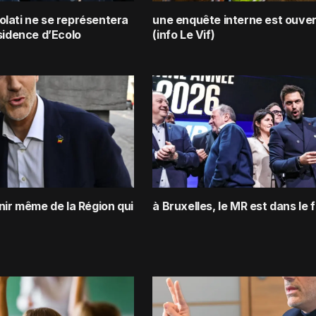
lati ne se représentera
une enquête interne est ouve
sidence d’Ecolo
(info Le Vif)
nir même de la Région qui
à Bruxelles, le MR est dans le f