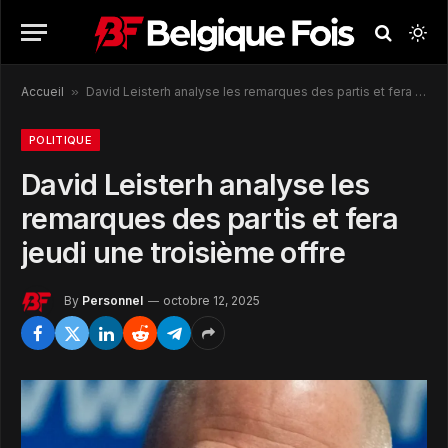
Accueil
»
David Leisterh analyse les remarques des partis et fera jeudi une troisième offre
POLITIQUE
David Leisterh analyse les
remarques des partis et fera
jeudi une troisième offre
By
Personnel
octobre 12, 2025