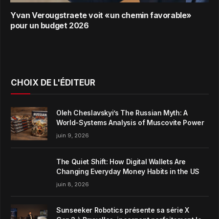
Yvan Verougstraete voit «un chemin favorable»
pour un budget 2026
CHOIX DE L'ÉDITEUR
Oleh Cheslavskyi’s The Russian Myth: A
World-Systems Analysis of Muscovite Power
juin 9, 2026
The Quiet Shift: How Digital Wallets Are
Changing Everyday Money Habits in the US
juin 8, 2026
Sunseeker Robotics présente sa série X