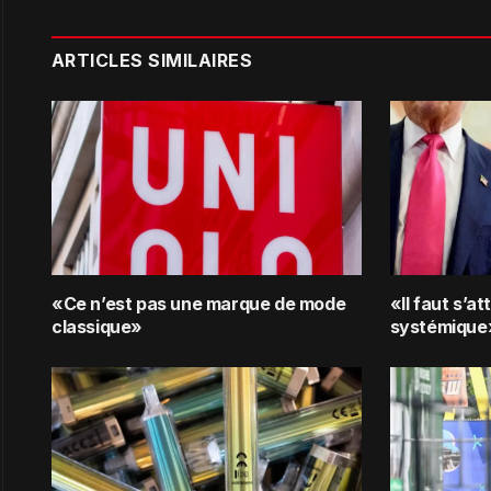
ARTICLES SIMILAIRES
«Ce n’est pas une marque de mode
«Il faut s’a
classique»
systémique