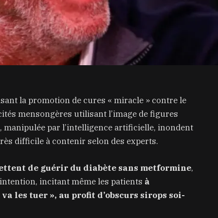
sant la promotion de cures « miracle » contre le
cités mensongères utilisant l’image de figures
 manipulée par l’intelligence artificielle, inondent
ès difficile à contenir selon des experts.
ettent de guérir du diabète sans metformine
,
ntention, incitant même les patients
à
a les tuer », au profit d’obscurs sirops soi-