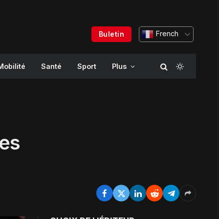
French
Buletin
Mobilité
Santé
Sport
Plus
res