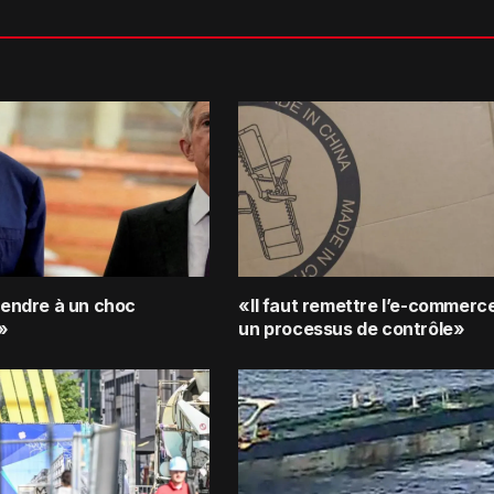
ttendre à un choc
«Il faut remettre l’e-commerc
»
un processus de contrôle»