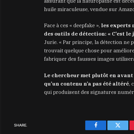
assurant que la naturopathe est décéd
huile miraculeuse, vendue sur Amaz
Face à ces « deepfake »,
les experts 
des outils de détection: « C’est le 
Jurie. « Par principe, la détection ne
trouvait quelque chose pour améliorer
fabriquer des fausses images utiliser
Le chercheur met plutôt en avant
qu’un contenu n’a pas été altéré
, 
qui produisent des signatures numéri
SHARE.
Facebook
Twitter