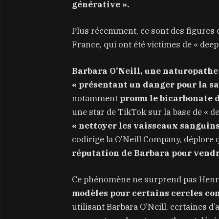
générative ».
Plus récemment, ce sont des figures 
France, qui ont été victimes de « deep
Barbara O’Neill, une naturopath
« présentant un danger pour la sa
notamment
promu le bicarbonate d
une star de TikTok sur la base de « d
« nettoyer les vaisseaux sanguins
codirige la O’Neill Company, déplore
réputation de Barbara pour vendr
Ce phénomène ne surprend pas Henr
modèles pour certains cercles co
utilisant Barbara O’Neill, certaines d