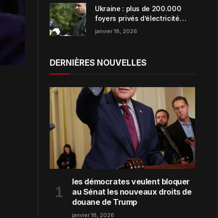
Ukraine : plus de 200.000
foyers privés d’électricité
dans la région de Zaporijjia
janvier 18, 2026
DERNIÈRES NOUVELLES
les démocrates veulent bloquer
au Sénat les nouveaux droits de
douane de Trump
janvier 18, 2026