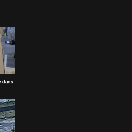
e dans