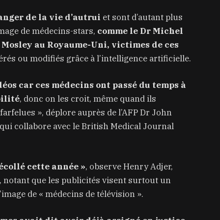
anger de la vie d’autrui
et sont d’autant plus
’image de médecins-stars,
comme le Dr Michel
 Mosley au Royaume-Uni, victimes de ces
és ou modifiés grâce à l’intelligence artificielle.
idéos car ces médecins ont passé du temps à
ilité
, donc on les croit, même quand ils
farfelues », déplore auprès de l’AFP Dr John
ui collabore avec le British Medical Journal
écollé cette année »
, observe Henry Adjer,
le, notant que les publicités visent surtout un
’image de « médecins de télévision ».