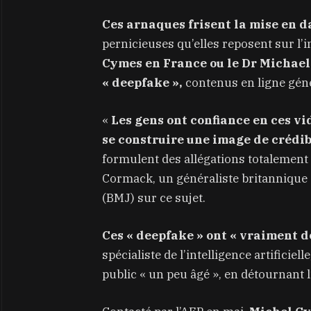
Ces arnaques frisent la mise en d
pernicieuses qu’elles reposent sur l
Cymes en France ou le Dr Michael
« deepfake »,
contenus en ligne génér
«
Les gens ont confiance en ces v
se construire une image de crédib
formulent des allégations totalement 
Cormack, un généraliste britannique q
(BMJ) sur ce sujet.
Ces « deepfake » ont « vraiment d
spécialiste de l’intelligence artificiel
public « un peu âgé », en détournant l