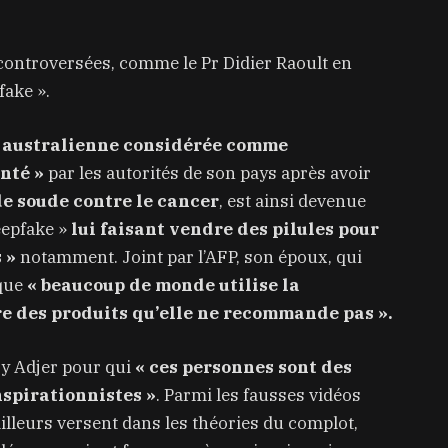
controversées, comme le Pr Didier Raoult en
fake ».
e australienne considérée comme
nté »
par les autorités de son pays après avoir
e soude contre le cancer
, est ainsi devenue
eepfake »
lui faisant vendre des pilules pour
 »
notamment. Joint par l’AFP, son époux, qui
 que
« beaucoup de monde utilise la
e des produits qu’elle ne recommande pas ».
y Adjer pour qui
« ces personnes sont des
nspirationnistes »
. Parmi les fausses vidéos
’ailleurs versent dans les théories du complot,