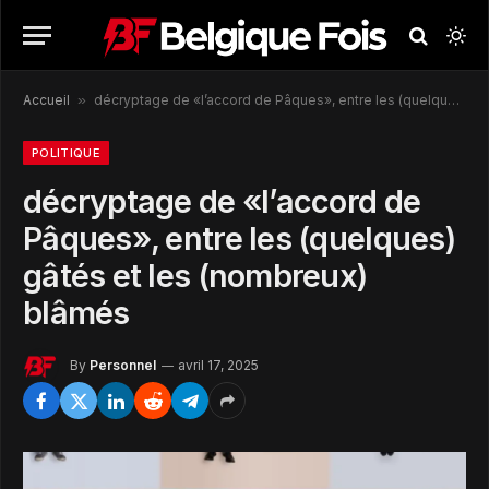
Accueil
»
décryptage de «l’accord de Pâques», entre les (quelques) gâtés et les (nombreux) blâmés
POLITIQUE
décryptage de «l’accord de
Pâques», entre les (quelques)
gâtés et les (nombreux)
blâmés
By
Personnel
avril 17, 2025