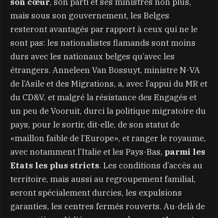
son cœur
, son parti et ses ministres non plus,
mais sous son gouvernement, les Belges
resteront avantagés par rapport à ceux qui ne le
sont pas: les nationalistes flamands sont moins
durs avec les nationaux belges qu’avec les
étrangers. Anneleen Van Bossuyt, ministre N-VA
de l’Asile et des Migrations, a, avec l’appui du MR et
du CD&V, et malgré la résistance des Engagés et
un peu de Vooruit, durci la politique migratoire du
pays, pour le sortir, dit-elle, de son statut de
«maillon faible de l’Europe», et ranger le royaume,
avec notamment l’Italie et les Pays-Bas,
parmi les
Etats les plus stricts
. Les conditions d’accès au
territoire, mais aussi au regroupement familial,
seront spécialement durcies, les expulsions
garanties, les centres fermés rouverts. Au-delà de