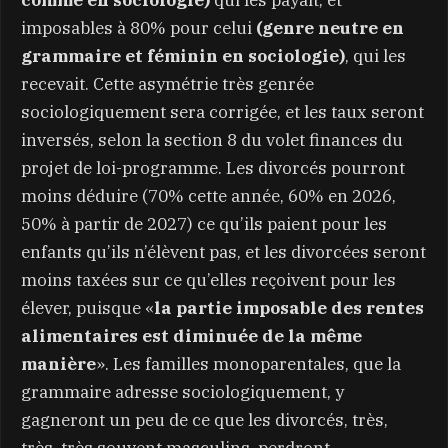
imposables à 80% pour celui
(genre neutre en
grammaire et féminin en sociologie)
, qui les
recevait. Cette asymétrie très genrée
sociologiquement sera corrigée, et les taux seront
inversés, selon la section 8 du volet finances du
projet de loi-programme. Les divorcés pourront
moins déduire (70% cette année, 60% en 2026,
50% à partir de 2027) ce qu’ils paient pour les
enfants qu’ils n’élèvent pas, et les divorcées seront
moins taxées sur ce qu’elles reçoivent pour les
élever, puisque «
la partie imposable des rentes
alimentaires est diminuée de la même
manière
». Les familles monoparentales, que la
grammaire adresse sociologiquement, y
gagneront un peu de ce que les divorcés, très,
très, très souvent masculins, perdront.