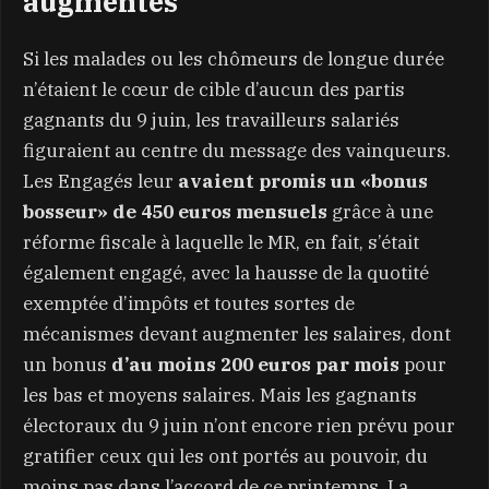
augmentés
Si les malades ou les chômeurs de longue durée
n’étaient le cœur de cible d’aucun des partis
gagnants du 9 juin, les travailleurs salariés
figuraient au centre du message des vainqueurs.
Les Engagés leur
avaient promis un «bonus
bosseur» de 450 euros mensuels
grâce à une
réforme fiscale à laquelle le MR, en fait, s’était
également engagé, avec la hausse de la quotité
exemptée d’impôts et toutes sortes de
mécanismes devant augmenter les salaires, dont
un bonus
d’au moins 200 euros par mois
pour
les bas et moyens salaires. Mais les gagnants
électoraux du 9 juin n’ont encore rien prévu pour
gratifier ceux qui les ont portés au pouvoir, du
moins pas dans l’accord de ce printemps. La