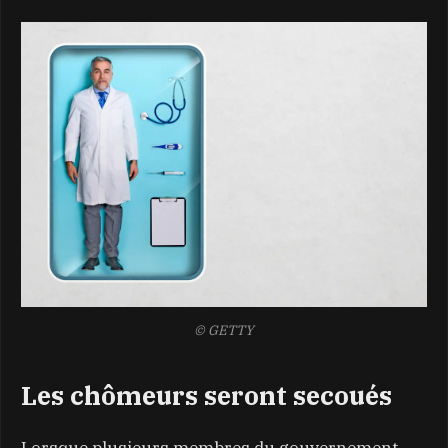
© GETTY
Les chômeurs seront secoués