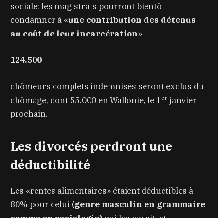
sociale: les magistrats pourront bientôt
condamner à «
une contribution des détenus
au coût de leur incarcération
».
124.500
chômeurs complets indemnisés seront exclus du
er
chômage, dont 55.000 en Wallonie, le 1
janvier
prochain.
Les divorcés perdront une
déductibilité
Les «rentes alimentaires» étaient déductibles à
80% pour celui
(genre masculin en grammaire
comme en sociologie)
qui les payait, et