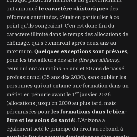
Lorsque plusieurs membres du gouvernement
ont annoncé
le caractère «historique»
des
réformes entérinées, c’était en particulier à ce
point qu’ils songeaient. C’en est donc fini du
caractère illimité dans le temps des allocations de
chômage, qui s’éteindront après deux ans au
maximum.
Quelques exceptions sont prévues
,
pour les travailleurs des arts
(lire par ailleurs)
,
ceux qui ont au moins 55 ans et 30 ans de passé
professionnel (35 ans dès 2030), sans oublier les
personnes qui ont entamé une formation dans un
er
métier en pénurie avant le 1
janvier 2026
(allocations jusqu’en 2030 au plus tard, mais
pérennisées pour
les formations dans le bien-
être et les soins de santé
). L’Arizona a
également acté le principe du droit au rebond, à