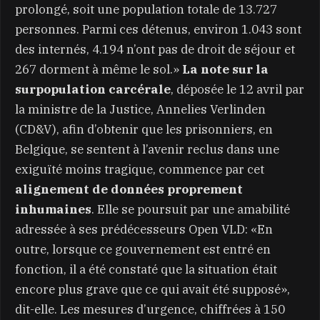
prolongé, soit une population totale de 13.727
personnes. Parmi ces détenus, environ 1.043 sont
des internés, 4.194 n’ont pas de droit de séjour et
267 dorment à même le sol.»
La note sur la
surpopulation carcérale
, déposée le 12 avril par
la ministre de la Justice, Annelies Verlinden
(CD&V), afin d’obtenir que les prisonniers, en
Belgique, se sentent à l’avenir reclus dans une
exiguïté moins tragique, commence par cet
alignement de données proprement
inhumaines
. Elle se poursuit par une amabilité
adressée à ses prédécesseurs Open VLD: «En
outre, lorsque ce gouvernement est entré en
fonction, il a été constaté que la situation était
encore plus grave que ce qui avait été supposé»,
dit-elle. Les mesures d’urgence, chiffrées à 150