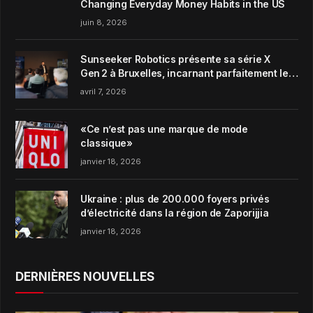
Changing Everyday Money Habits in the US
juin 8, 2026
Sunseeker Robotics présente sa série X
Gen 2 à Bruxelles, incarnant parfaitement le
concept de Garden Harmony de la marque
avril 7, 2026
«Ce n’est pas une marque de mode
classique»
janvier 18, 2026
Ukraine : plus de 200.000 foyers privés
d’électricité dans la région de Zaporijjia
janvier 18, 2026
DERNIÈRES NOUVELLES