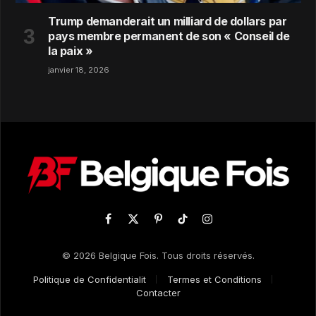
Trump demanderait un milliard de dollars par
pays membre permanent de son « Conseil de
la paix »
janvier 18, 2026
Facebook
X
Pinterest
TikTok
Instagram
(Twitter)
© 2026 Belgique Fois. Tous droits réservés.
Politique de Confidentialit
Termes et Conditions
Contacter