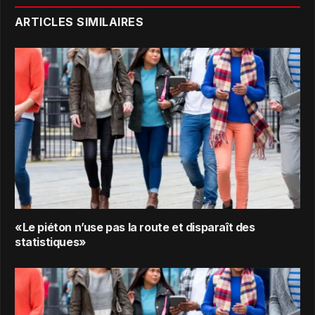
ARTICLES SIMILAIRES
«Le piéton n’use pas la route et disparaît des
statistiques»