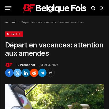
Accueil
»
Départ en vacances: attention aux amendes
MOBILITÉ
Départ en vacances: attention
aux amendes
By
Personnel
juillet 3, 2024