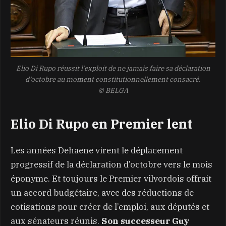
Elio Di Rupo réussit l’exploit de ne jamais faire sa déclaration
d’octobre au moment constitutionnellement consacré.
© BELGA
Elio Di Rupo en Premier lent
Les années Dehaene virent le déplacement
progressif de la déclaration d’octobre vers le mois
éponyme. Et toujours le Premier vilvordois offrait
un accord budgétaire, avec des réductions de
cotisations pour créer de l’emploi, aux députés et
aux sénateurs réunis.
Son successeur Guy