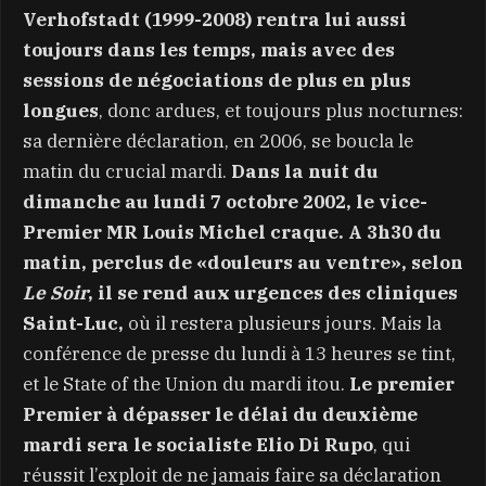
Verhofstadt (1999-2008) rentra lui aussi
toujours dans les temps, mais avec des
sessions de négociations de plus en plus
longues
, donc ardues, et toujours plus nocturnes:
sa dernière déclaration, en 2006, se boucla le
matin du crucial mardi.
Dans la nuit du
dimanche au lundi 7 octobre 2002, le vice-
Premier MR Louis Michel craque. A 3h30 du
matin, perclus de «douleurs au ventre», selon
Le Soir
, il se rend aux urgences des cliniques
Saint-Luc,
où il restera plusieurs jours. Mais la
conférence de presse du lundi à 13 heures se tint,
et le State of the Union du mardi itou.
Le premier
Premier à dépasser le délai du deuxième
mardi sera le socialiste Elio Di Rupo
, qui
réussit l’exploit de ne jamais faire sa déclaration