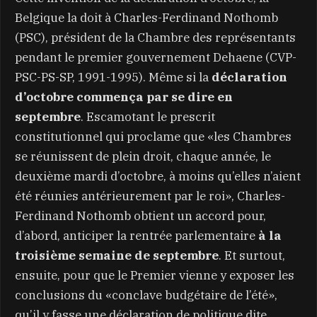
Belgique la doit à Charles-Ferdinand Nothomb
(PSC), président de la Chambre des représentants
pendant le premier gouvernement Dehaene (CVP-
PSC-PS-SP, 1991-1995). Même si la
déclaration
d’octobre commença par se dire en
septembre
. Escamotant le prescrit
constitutionnel qui proclame que «les Chambres
se réunissent de plein droit, chaque année, le
deuxième mardi d’octobre, à moins qu’elles n’aient
été réunies antérieurement par le roi», Charles-
Ferdinand Nothomb obtient un accord pour,
d’abord, anticiper la rentrée parlementaire
à la
troisième semaine de septembre
. Et surtout,
ensuite, pour que le Premier vienne y exposer les
conclusions du «conclave budgétaire de l’été»,
qu’il y fasse une déclaration de politique dite