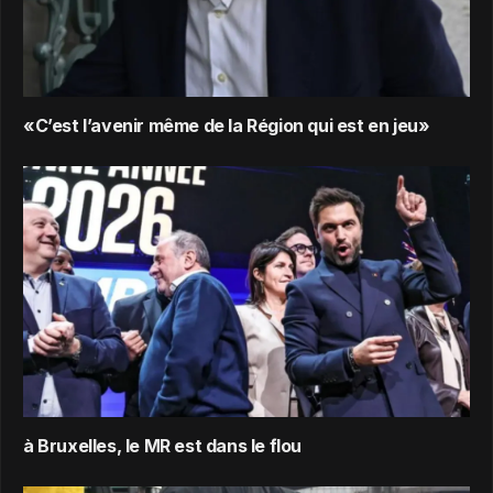
«C’est l’avenir même de la Région qui est en jeu»
à Bruxelles, le MR est dans le flou