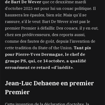
de Bart De Wever
que ce deuxième mardi
d’octobre 2025 est pour lui un couac politique. Il
haussera les épaules, bien sûr. Mais qu’il se
rassure, s’il le veut: Bart De Wever n’est pas le
premier Premier à défaillir. Des couacs, il y en eut,
chez ses prédécesseurs, des reports aussi,
comme des fautes de goût, depuis l’invention de
cette tradition du State of the Union.
Tant pis
pour Pierre-Yves Dermagne, le chef de
groupe PS, qui, ce 14 octobre, a qualifié
erronément ce retard «d’inédit»
.
Jean-Luc Dehaene en premier
Premier
Cette invention de la déclaration d’octobre, la