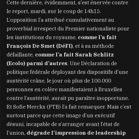
Cette dernière, évidemment, s’est énervée contre
le report, mardi, sur le coup de 14h15.
L’opposition l’a attribué cumulativement au
proverbial irrespect du Premier nationaliste pour
les institutions du royaume,
comme l’a fait
François De Smet (DéFI)
, et à sa méthode
défaillante,
comme l’a fait Sarah Schlitz
(Ecolo) parmi d’autres
. Une Déclaration de
politique fédérale déployant des dispositifs d’une
austérité crâne, le jour où plus de 100.000
personnes en colère manifestaient à Bruxelles
contre l’austérité, aurait pu paraître inopportune.
Et Sofie Merckx (PTB) l’a fait remarquer. Mais c’est
surtout parce que cette image d’un exécutif
désuni, incapable de s’arranger avant l’état de
l’union,
dégrade l’impression de leadership