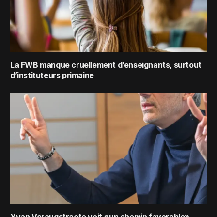
La FWB manque cruellement d’enseignants, surtout
d’instituteurs primaine
Yvan Verougstraete voit «un chemin favorable»