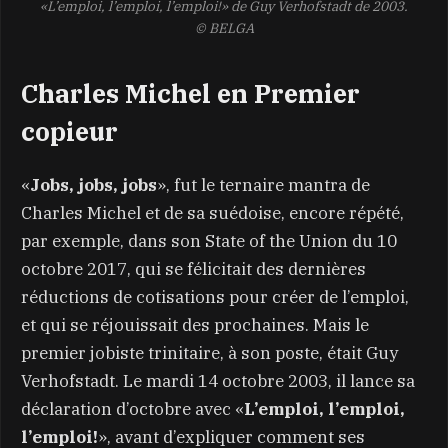
«L’emploi, l’emploi, l’emploi!» de Guy Verhofstadt de 2003.
© BELGA
Charles Michel en Premier
copieur
«
Jobs, jobs, jobs
», fut le ternaire mantra de
Charles Michel et de sa suédoise, encore répété,
par exemple, dans son State of the Union du 10
octobre 2017, qui se félicitait des dernières
réductions de cotisations pour créer de l’emploi,
et qui se réjouissait des prochaines. Mais le
premier jobiste trinitaire, à son poste, était Guy
Verhofstadt. Le mardi 14 octobre 2003, il lance sa
déclaration d’octobre avec «
L’emploi, l’emploi,
l’emploi!
», avant d’expliquer comment ses