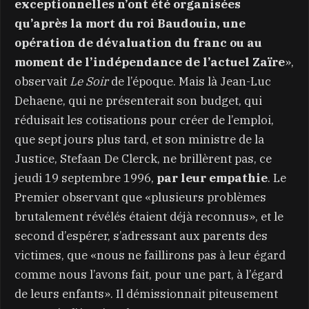
exceptionnelles n’ont été organisées
qu’après la mort du roi Baudouin, une
opération de dévaluation du franc ou au
moment de l’indépendance de l’actuel Zaïre
»,
observait
Le Soir
de l’époque. Mais là Jean-Luc
Dehaene, qui ne présenterait son budget, qui
réduisait les cotisations pour créer de l’emploi,
que sept jours plus tard, et son ministre de la
Justice, Stefaan De Clerck, ne brillèrent pas, ce
jeudi 19 septembre 1996,
par leur empathie
. Le
Premier observant que «plusieurs problèmes
brutalement révélés étaient déjà reconnus», et le
second d’espérer, s’adressant aux parents des
victimes, que «nous ne faillirons pas à leur égard
comme nous l’avons fait, pour une part, à l’égard
de leurs enfants». Il démissionnait piteusement