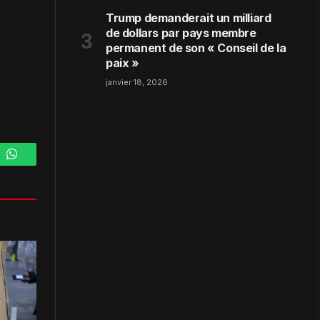
Trump demanderait un milliard
de dollars par pays membre
permanent de son « Conseil de la
paix »
janvier 18, 2026
m
WhatsApp