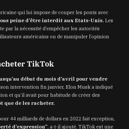
ricaine qui lui impose de couper les ponts avec
ous peine d’être interdit aux Etats-Unis.
Les
xte par la nécessité d’empêcher les autorités
ilisateurs américains ou de manipuler l’opinion
acheter TikTok
squ’au début du mois d’avril pour vendre
 son intervention fin janvier, Elon Musk a indiqué
ation et qu’il avait pour habitude de créer des
ôt que de les racheter.
our 44 milliards de dollars en 2022 fait exception,
berté d’expression”
, a-t-il ajouté. TikTok est une