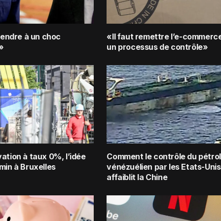
ttendre à un choc
«Il faut remettre l’e-commerc
»
un processus de contrôle»
ation à taux 0%, l’idée
Comment le contrôle du pétro
min à Bruxelles
vénézuélien par les Etats-Unis
affaiblit la Chine