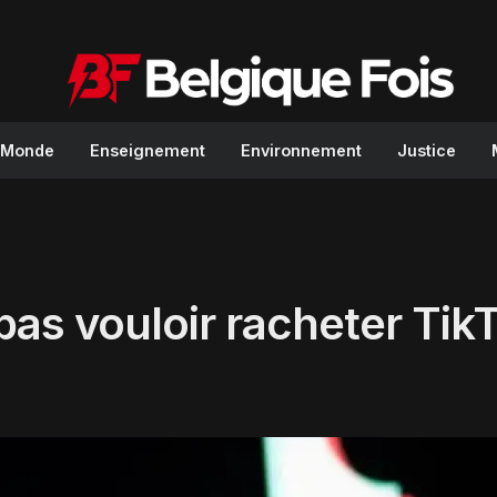
Monde
Enseignement
Environnement
Justice
as vouloir racheter Tik