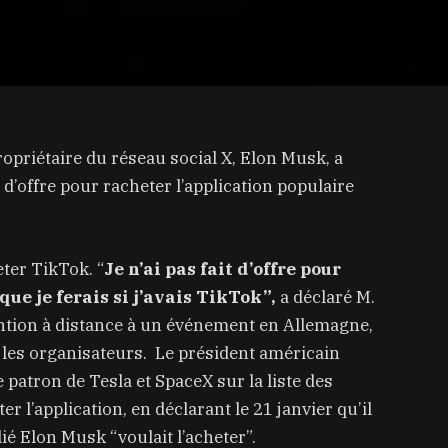
opriétaire du réseau social X, Elon Musk, a
it d’offre pour racheter l’application populaire
ter TikTok. “
Je n’ai pas fait d’offre pour
que je ferais si j’avais TikTok”,
a déclaré M.
ention à distance à un événement en Allemagne,
r les organisateurs. Le président américain
patron de Tesla et SpaceX sur la liste des
 l’application, en déclarant le 21 janvier qu’il
llié Elon Musk “voulait l’acheter”.