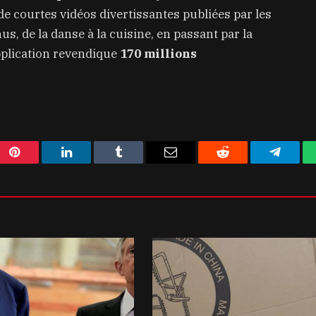
de courtes vidéos divertissantes publiées par les
us, de la danse à la cuisine, en passant par la
application revendique
170 millions
Pinterest
LinkedIn
Tumblr
Email
Reddit
Telegra