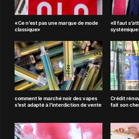
«Ce n’est pas une marque de mode
«Il faut s’a
classique»
systémique
comment le marché noir des vapes
Crédit rénov
s’est adapté à l’interdiction de vente
fait son che