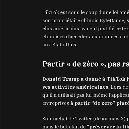
TikTok est sous le coup d’une loi amé
son propriétaire chinois ByteDance,
s
élus américains avaient justifié ce te
chinoises d’accéder aux données d’ut
aux Etats-Unis.
Partir « de zéro »
,
pas r
Donald Trump a donné à TikTok ju
ses activités américaines.
Lors de
qu’il n’utilisait pas lui-même l’applic
entreprises
à partir “de zéro” plut
Son rachat de Twitter (désormais X) p
mais le but était de
“préserver la li