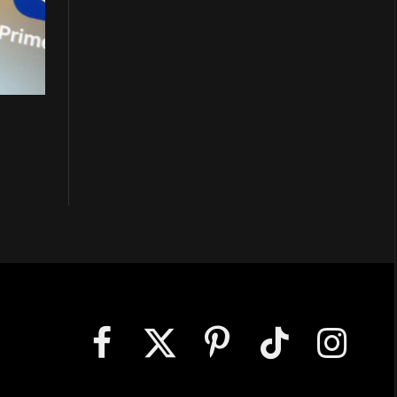
Facebook
X
Pinterest
TikTok
Instagram
(Twitter)