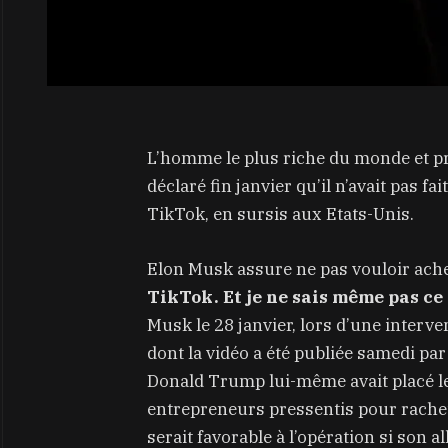
L’homme le plus riche du monde et pr
déclaré fin janvier qu’il n’avait pas fa
TikTok, en sursis aux Etats-Unis.
Elon Musk assure ne pas vouloir ache
TikTok. Et je ne sais même pas ce 
Musk le 28 janvier, lors d’une interv
dont la vidéo a été publiée samedi pa
Donald Trump lui-même avait placé le 
entrepreneurs pressentis pour racheter
serait favorable à l’opération si son a