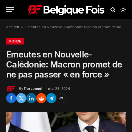
Accueil
»
Emeutes en Nouvelle-Calédonie: Macron promet de ne pas passer « en force »
MONDE
Emeutes en Nouvelle-
Calédonie: Macron promet de
ne pas passer « en force »
By
Personnel
mai 23, 2024