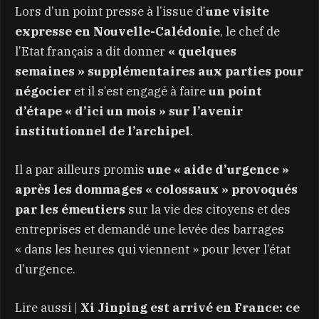
Lors d’un point presse à l’issue d’
une visite
expresse en Nouvelle-Calédonie
, le chef de
l’Etat français a dit donner
« quelques
semaines » supplémentaires aux parties pour
négocier
et il s’est engagé à faire
un point
d’étape « d’ici un mois » sur l’avenir
institutionnel de l’archipel
.
Il a par ailleurs promis
une « aide d’urgence »
après les dommages « colossaux » provoqués
par les émeutiers
sur la vie des citoyens et des
entreprises et demandé une levée des barrages
« dans les heures qui viennent » pour lever l’état
d’urgence.
Lire aussi |
Xi Jinping est arrivé en France: ce