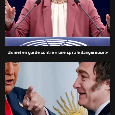
l’UE met en garde contre « une spirale dangereuse »