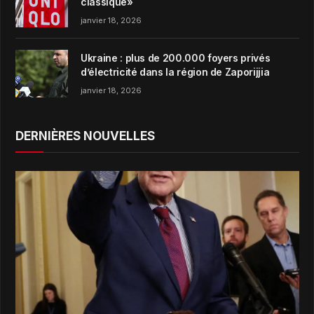
classique»
janvier 18, 2026
Ukraine : plus de 200.000 foyers privés
d’électricité dans la région de Zaporijjia
janvier 18, 2026
DERNIÈRES NOUVELLES