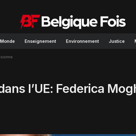
Monde
Enseignement
Environnement
Justice
ssionne
dans l’UE: Federica Mogh