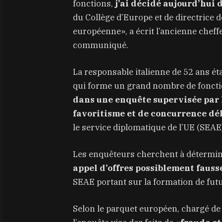
fonctions,
j’ai décidé aujourd’hui
du Collège d’Europe et de directrice 
européenne», a écrit l’ancienne cheff
communiqué.
La responsable italienne de 52 ans éta
qui forme un grand nombre de foncti
dans une enquête supervisée par 
favoritisme et de concurrence dé
le service diplomatique de l’UE (SEAE
Les enquêteurs cherchent à détermine
appel d’offres possiblement fauss
SEAE portant sur la formation de fut
Selon le parquet européen, chargé de 