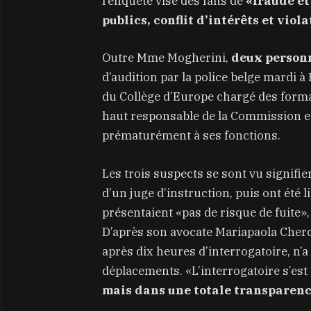
l’enquête vise des faits de
«fraude et
publics, conflit d’intérêts et viol
Outre Mme Mogherini,
deux personn
d’audition par la police belge mardi à 
du Collège d’Europe chargé des format
haut responsable de la Commission e
prématurément à ses fonctions.
Les trois suspects se sont vu signifie
d’un juge d’instruction, puis ont été li
présentaient «pas de risque de fuite»
D’après son avocate Mariapaola Cherch
après dix heures d’interrogatoire, n’a
déplacements. «L’interrogatoire s’est
mais dans une totale transparence