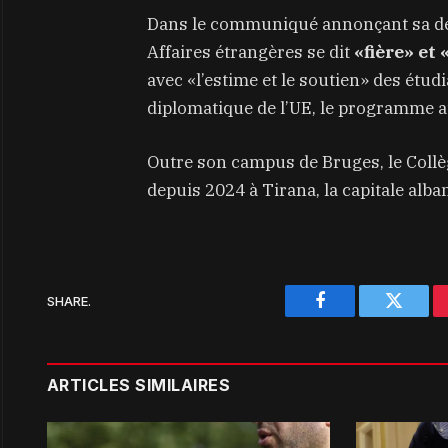
Dans le communiqué annonçant sa dém
Affaires étrangères se dit
«fière» et
avec «l’estime et le soutien» des étu
diplomatique de l’UE, le programme a
Outre son campus de Bruges, le Collè
depuis 2024 à Tirana, la capitale alba
SHARE.
Facebook
Twitter
ARTICLES SIMILAIRES