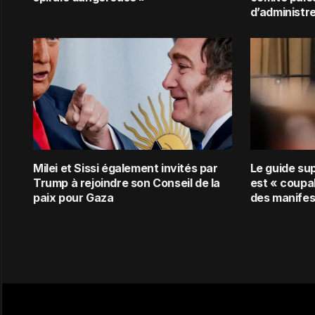
d’administr
Milei et Sissi également invités par
Le guide su
Trump à rejoindre son Conseil de la
est « coupab
paix pour Gaza
des manifes