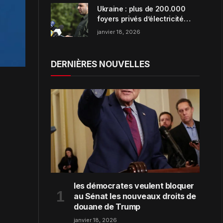
Ukraine : plus de 200.000
foyers privés d’électricité
dans la région de Zaporijjia
janvier 18, 2026
DERNIÈRES NOUVELLES
les démocrates veulent bloquer
au Sénat les nouveaux droits de
douane de Trump
janvier 18, 2026