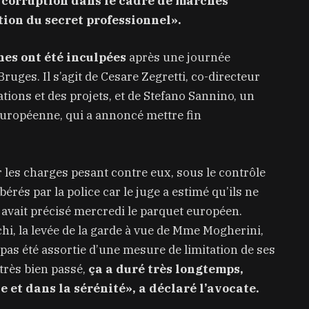
 corruption dans le cadre de marchés
ation du secret professionnel».
es ont été inculpées
après une journée
Bruges. Il s’agit de Cesare Zegretti, co-directeur
ions et des projets, et de Stefano Sannino, un
uropéenne, qui a annoncé mettre fin
r les charges pesant contre eux, sous le contrôle
bérés par la police car le juge a estimé qu’ils ne
, avait précisé mercredi le parquet européen.
i, la levée de la garde à vue de Mme Mogherini,
 pas été assortie d’une mesure de limitation de ses
 très bien passé,
ça a duré très longtemps,
 et dans la sérénité», a déclaré l’avocate.