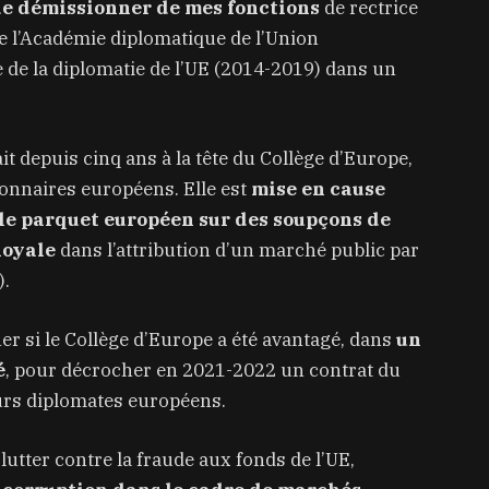
 de démissionner de mes fonctions
de rectrice
de l’Académie diplomatique de l’Union
e de la diplomatie de l’UE (2014-2019) dans un
it depuis cinq ans à la tête du Collège d’Europe,
onnaires européens. Elle est
mise en cause
le parquet européen sur des soupçons de
loyale
dans l’attribution d’un marché public par
).
r si le Collège d’Europe a été avantagé, dans
un
é
, pour décrocher en 2021-2022 un contrat du
urs diplomates européens.
lutter contre la fraude aux fonds de l’UE,