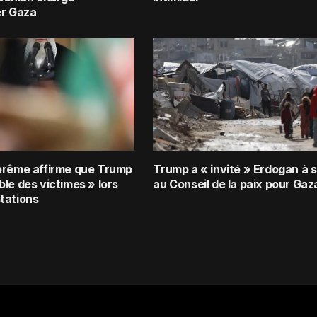
er Gaza
prême affirme que Trump
Trump a « invité » Erdogan à s
le des victimes » lors
au Conseil de la paix pour Gaz
tations