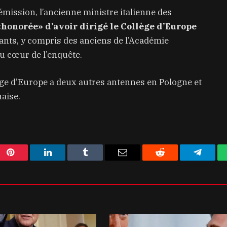
ission, l’ancienne ministre italienne des
 «honorée» d’avoir dirigé le Collège d’Europe
diants, y compris des anciens de l’Académie
u cœur de l’enquête.
ge d’Europe a deux autres antennes en Pologne et
naise.
Pinterest
LinkedIn
Tumblr
Email
Reddit
Telegra