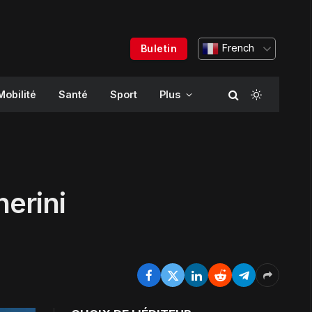
French
Buletin
Mobilité
Santé
Sport
Plus
erini