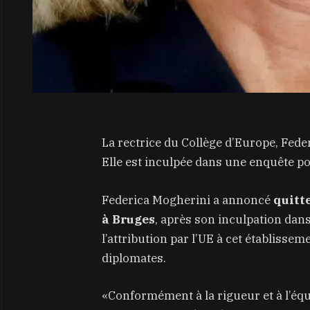
La rectrice du Collège d’Europe, Fede
Elle est inculpée dans une enquête p
Federica Mogherini a annoncé
quitte
à Bruges
, après son inculpation dan
l’attribution par l’UE à cet établisse
diplomates.
«Conformément à la rigueur et à l’équ