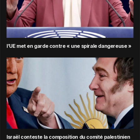
l’UE met en garde contre « une spirale dangereuse »
Israël conteste la composition du comité palestinien