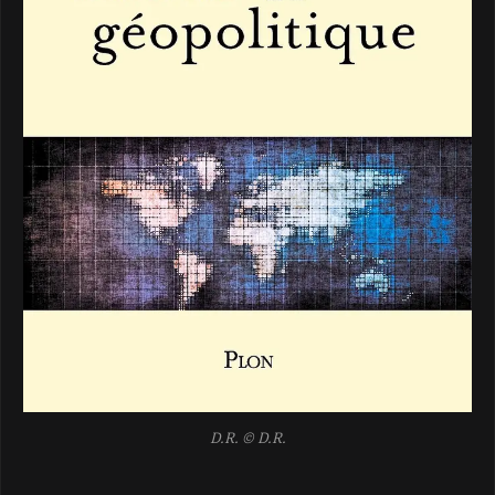
D.R.
© D.R.