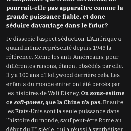
pourrait-elle pas apparaître comme la
grande puissance fiable, et donc
séduire davantage dans le futur?
Je dissocie l’aspect séduction. L’Amérique a
quand même représenté depuis 1945 la
référence. Même les anti-Américains, pour
différentes raisons, étaient obsédés par elle.
Il y a 100 ans d’Hollywood derrière cela. Les
enfants du monde entier ont été bercés par
les histoires de Walt Disney.
On sous-estime
ce
soft-power
, que la Chine n’a pas.
Ensuite,
les Etats-Unis sont la seule puissance dans
l’histoire du monde, sauf peut-être Rome au
e
début du II
siècle, qui a réussi à synthétiser