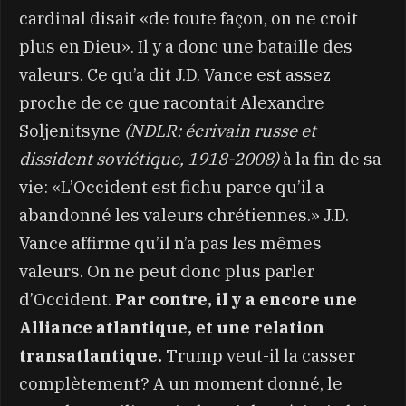
cardinal disait «de toute façon, on ne croit
plus en Dieu». Il y a donc une bataille des
valeurs. Ce qu’a dit J.D. Vance est assez
proche de ce que racontait Alexandre
Soljenitsyne
(NDLR: écrivain russe et
dissident soviétique, 1918-2008)
à la fin de sa
vie: «L’Occident est fichu parce qu’il a
abandonné les valeurs chrétiennes.» J.D.
Vance affirme qu’il n’a pas les mêmes
valeurs. On ne peut donc plus parler
d’Occident.
Par contre, il y a encore une
Alliance atlantique, et une relation
transatlantique.
Trump veut-il la casser
complètement? A un moment donné, le