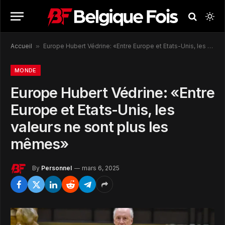
Accueil
»
Europe Hubert Védrine: «Entre Europe et Etats-Unis, les valeurs ne sont plus les mêmes»
MONDE
Europe Hubert Védrine: «Entre
Europe et Etats-Unis, les
valeurs ne sont plus les
mêmes»
By
Personnel
mars 6, 2025