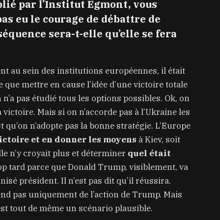
ié par l’Institut Egmont, vous
pas eu le courage de débattre de
séquence sera-t-elle qu’elle se fera
nt au sein des institutions européennes, il était
e que mettre en cause l’idée d’une victoire totale
n n’a pas étudié tous les options possibles. Ok, on
 victoire. Mais si on n’accorde pas à l’Ukraine les
st qu’on n’adopte pas la bonne stratégie. L’Europe
victoire et en donner les moyens
à Kiev, soit
e n’y croyait plus et déterminer
quel était
op tard parce que Donald Trump, visiblement, va
nisé président. Il n’est pas dit qu’il réussira.
pend pas uniquement de l’action de Trump. Mais
st tout de même un scénario plausible.