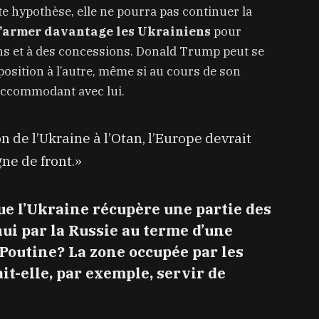
te hypothèse, elle ne pourra pas continuer la
’armer davantage les Ukrainiens
pour
ns et à des concessions. Donald Trump peut se
position à l’autre, même si au cours de son
 accommodant avec lui.
 de l’Ukraine à l’Otan, l’Europe devrait
gne de front.»
que l’Ukraine récupère une partie des
hui par la Russie au terme d’une
Poutine? La zone occupée par les
t-elle, par exemple, servir de