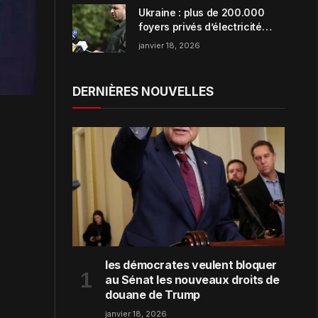
Ukraine : plus de 200.000
foyers privés d’électricité
dans la région de Zaporijjia
janvier 18, 2026
DERNIÈRES NOUVELLES
les démocrates veulent bloquer
au Sénat les nouveaux droits de
douane de Trump
janvier 18, 2026