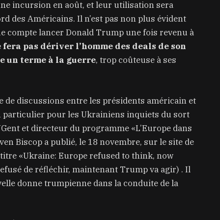
e incursion en août, et leur utilisation sera
 des Américains. Il n’est pas non plus évident
 que compte lancer Donald Trump une fois revenu à
e fera pas dériver l’homme des deals de son
re un terme à la guerre
, trop coûteuse à ses
le de discussions entre les présidents américain et
 particulier pour les Ukrainiens inquiets du sort
l’UGent et directeur du programme «L’Europe dans
ven Biscop a publié, le 18 novembre, sur le site de
 titre «Ukraine: Europe refused to think, now
efusé de réfléchir, maintenant Trump va agir) . Il
elle donne trumpienne dans la conduite de la