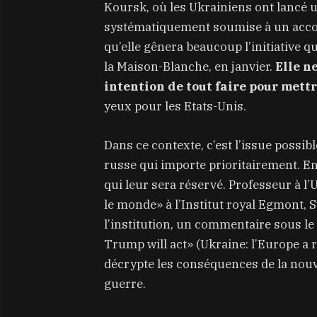
Koursk, où les Ukrainiens ont lancé un
systématiquement soumise à un accord
qu’elle gênera beaucoup l’initiative
la Maison-Blanche, en janvier.
Elle n
intention de tout faire pour mett
yeux pour les Etats-Unis.
Dans ce contexte, c’est l’issue possib
russe qui importe prioritairement. En
qui leur sera réservé. Professeur à 
le monde» à l’Institut royal Egmont, S
l’institution, un commentaire sous le
Trump will act» (Ukraine: l’Europe a r
décrypte les conséquences de la nouv
guerre.