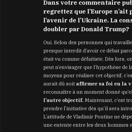
Dans votre commentaire publ
regrettez que l’Europe n’ait 
l’avenir de l’Ukraine. La con
doubler par Donald Trump?
Oui. Selon des personnes qui travaille
presque interdit d’avoir ce débat parc
était vu comme défaitiste. Dès lors, o
peut n’envisager que l’hypothèse de la
moyens pour réaliser cet objectif, c’e
aurait dû soit
affirmer sa foi en la 
reconnaître à un moment donné qu’ell
l’autre objectif.
Maintenant, c’est tr
prendre l’initiative dès qu’il sera intro
L’attitude de Vladimir Poutine ne dé
une entente entre les deux hommes e