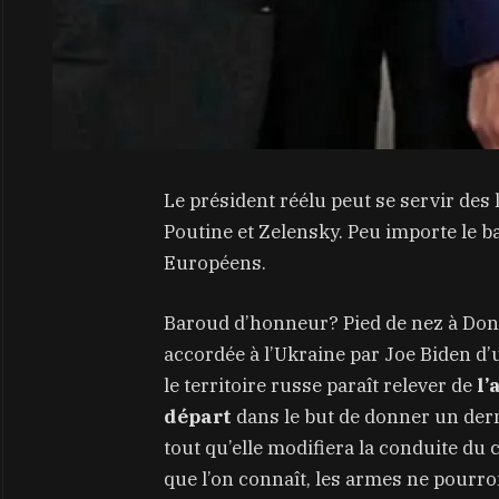
Le président réélu peut se servir des l
Poutine et Zelensky. Peu importe le b
Européens.
Baroud d’honneur? Pied de nez à Don
accordée à l’Ukraine par Joe Biden d’
le territoire russe paraît relever de
l’
départ
dans le but de donner un derni
tout qu’elle modifiera la conduite du 
que l’on connaît, les armes ne pourro