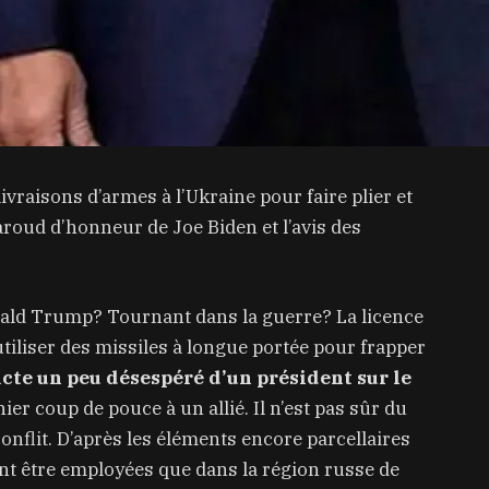
ivraisons d’armes à l’Ukraine pour faire plier et
aroud d’honneur de Joe Biden et l’avis des
ald Trump? Tournant dans la guerre? La licence
utiliser des missiles à longue portée pour frapper
acte un peu désespéré d’un président sur le
er coup de pouce à un allié. Il n’est pas sûr du
conflit. D’après les éléments encore parcellaires
nt être employées que dans la région russe de