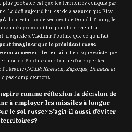
 plus probable est que les territoires conquis par
ne. Le défi aujourd’hui est de s’assurer que Kiev
qu’à la prestation de serment de Donald Trump, le
es hostilités prennent fin quand il deviendra
 il signale à Vladimir Poutine que ce qu’il fait
peut imaginer que le président russe
e son armée sur le terrain
. Le risque existe que
erritoires. Poutine ambitionne d’occuper les
 l’Ukraine (
NDLR: Kherson, Zaporijia, Donetsk et
trôle pas complètement.
nspire comme réflexion la décision de
ine à employer les missiles à longue
le sol russe? S’agit-il aussi d’éviter
territoires?