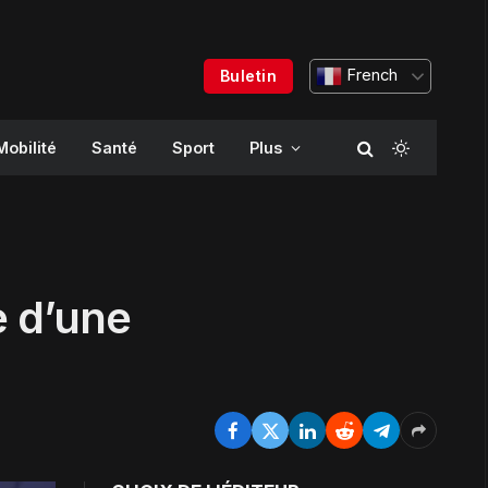
French
Buletin
Mobilité
Santé
Sport
Plus
e d’une