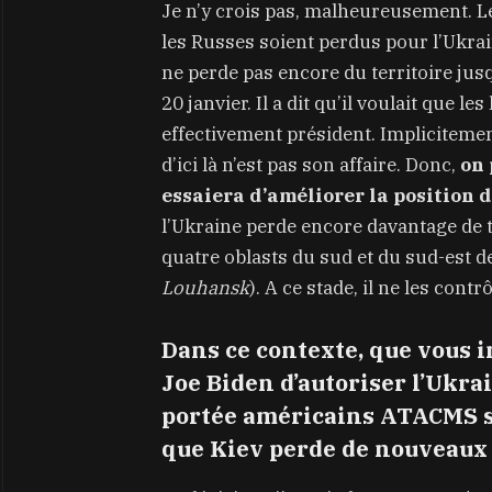
Je n’y crois pas, malheureusement. Le
les Russes soient perdus pour l’Ukrai
ne perde pas encore du territoire jus
20 janvier. Il a dit qu’il voulait que l
effectivement président. Implicitement,
d’ici là n’est pas son affaire. Donc,
on 
essaiera d’améliorer la position d
l’Ukraine perde encore davantage de t
quatre oblasts du sud et du sud-est de
Louhansk
). A ce stade, il ne les con
Dans ce contexte, que vous i
Joe Biden d’autoriser l’Ukra
portée américains ATACMS sur 
que Kiev perde de nouveaux 