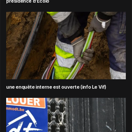
présidence d’Ecolo
une enquête interne est ouverte (info Le Vif)