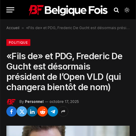
Accueil
»
«Fils de» et PDG, Frederic De Gucht est désormais président de l’Open VLD (qui changera bientôt de nom)
POLITIQUE
«Fils de» et PDG, Frederic De
Gucht est désormais
président de l’Open VLD (qui
changera bientôt de nom)
By
Personnel
octobre 17, 2025