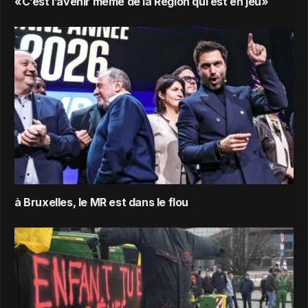
«C’est l’avenir même de la Région qui est en jeu»
à Bruxelles, le MR est dans le flou