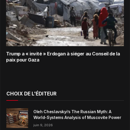
Trump a « invité » Erdogan à siéger au Conseil de la
paix pour Gaza
CHOIX DE L'ÉDITEUR
Oleh Cheslavskyi’s The Russian Myth: A
World-Systems Analysis of Muscovite Power
juin 9, 2026