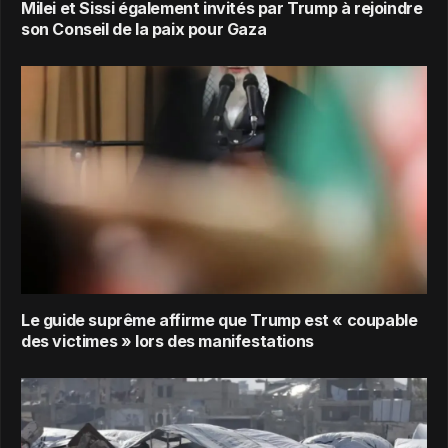
Milei et Sissi également invités par Trump à rejoindre
son Conseil de la paix pour Gaza
Le guide suprême affirme que Trump est « coupable
des victimes » lors des manifestations