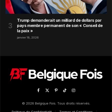
Trump demanderait un milliard de dollars par
pays membre permanent de son « Conseil de
la paix »
janvier 18, 2026
Facebook
X
Pinterest
TikTok
Instagram
(Twitter)
© 2026 Belgique Fois. Tous droits réservés.
Politique de Confidentialit
Termes et Conditions