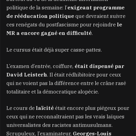
politique de la semaine: l’
exigeant programme
de rééducation politique
que devraient suivre
ces renégats du postfascisme pour rejoindre
le
MR a encore gagné en difficulté
.
Le cursus était déjà super casse-pattes.
L’examen d’entrée, coiffure,
était dispensé par
David Leisterh
. Il était rédhibitoire pour ceux
qui ne voient pas la différence entre le crâne rasé
totalitaire et la démocratique alopécie.
Le cours de
laïcité
était encore plus piégeux pour
ceux qui ne reconnaîtraient pas les vrais laïques
universalistes des racistes antimusulmans.
Scrupuleux, l’examinateur,
Georges-Louis