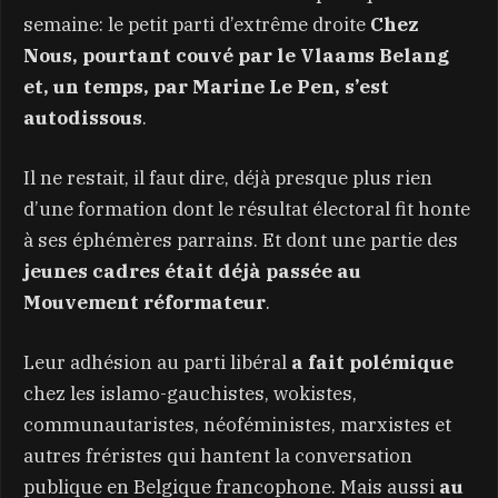
semaine: le petit parti d’extrême droite
Chez
Nous, pourtant couvé par le Vlaams Belang
et, un temps, par Marine Le Pen, s’est
autodissous
.
Il ne restait, il faut dire, déjà presque plus rien
d’une formation dont le résultat électoral fit honte
à ses éphémères parrains. Et dont une partie des
jeunes cadres était déjà passée au
Mouvement réformateur
.
Leur adhésion au parti libéral
a fait polémique
chez les islamo-gauchistes, wokistes,
communautaristes, néoféministes, marxistes et
autres fréristes qui hantent la conversation
publique en Belgique francophone. Mais aussi
au