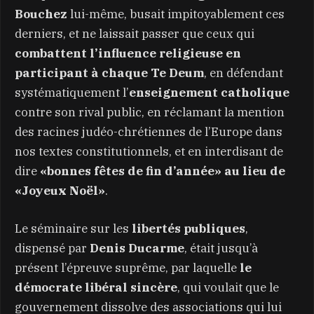
Bouchez
lui-même, busait impitoyablement ces
derniers, et ne laissait passer que ceux qui
combattent l’influence religieuse en
participant à chaque Te Deum
, en défendant
systématiquement l’
enseignement catholique
contre son rival public, en réclamant la mention
des racines judéo-chrétiennes de l’Europe dans
nos textes constitutionnels, et en interdisant de
dire
«bonnes fêtes de fin d’année» au lieu de
«Joyeux Noël»
.
Le séminaire sur les
libertés publiques
,
dispensé par
Denis Ducarme
, était jusqu’à
présent l’épreuve suprême, par laquelle
le
démocrate libéral sincère
, qui voulait que le
gouvernement dissolve des associations qui lui