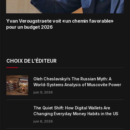
Yvan Verougstraete voit «un chemin favorable»
pour un budget 2026
CHOIX DE L'ÉDITEUR
Oleh Cheslavskyi’s The Russian Myth: A
World-Systems Analysis of Muscovite Power
juin 9, 2026
The Quiet Shift: How Digital Wallets Are
Changing Everyday Money Habits in the US
juin 8, 2026