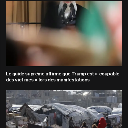
Le guide suprême affirme que Trump est « coupable
des victimes » lors des manifestations