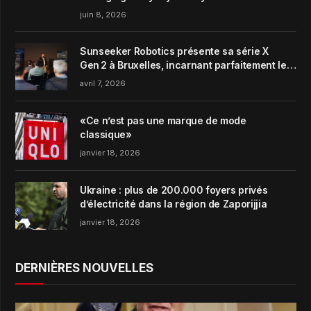
juin 8, 2026
Sunseeker Robotics présente sa série X
Gen 2 à Bruxelles, incarnant parfaitement le
concept de Garden Harmony de la marque
avril 7, 2026
«Ce n’est pas une marque de mode
classique»
janvier 18, 2026
Ukraine : plus de 200.000 foyers privés
d’électricité dans la région de Zaporijjia
janvier 18, 2026
DERNIÈRES NOUVELLES