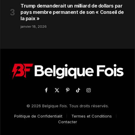
Trump demanderait un milliard de dollars par
pays membre permanent de son « Conseil de
la paix »
janvier 18, 2026
Facebook
X
Pinterest
TikTok
Instagram
(Twitter)
© 2026 Belgique Fois. Tous droits réservés.
Politique de Confidentialit
Termes et Conditions
Contacter