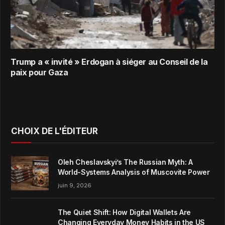
Trump a « invité » Erdogan à siéger au Conseil de la
paix pour Gaza
CHOIX DE L'ÉDITEUR
Oleh Cheslavskyi’s The Russian Myth: A
World-Systems Analysis of Muscovite Power
juin 9, 2026
The Quiet Shift: How Digital Wallets Are
Changing Everyday Money Habits in the US