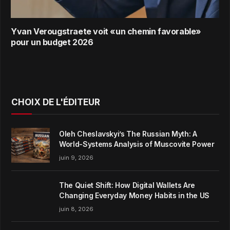
Yvan Verougstraete voit «un chemin favorable»
pour un budget 2026
CHOIX DE L'ÉDITEUR
Oleh Cheslavskyi’s The Russian Myth: A
World-Systems Analysis of Muscovite Power
juin 9, 2026
The Quiet Shift: How Digital Wallets Are
Changing Everyday Money Habits in the US
juin 8, 2026