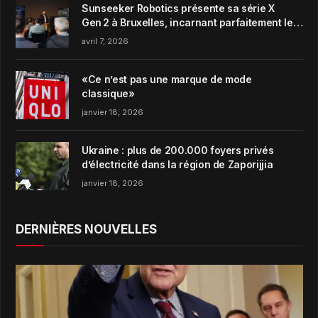
Sunseeker Robotics présente sa série X
Gen 2 à Bruxelles, incarnant parfaitement le
concept de Garden Harmony de la marque
avril 7, 2026
«Ce n’est pas une marque de mode
classique»
janvier 18, 2026
Ukraine : plus de 200.000 foyers privés
d’électricité dans la région de Zaporijjia
janvier 18, 2026
DERNIÈRES NOUVELLES