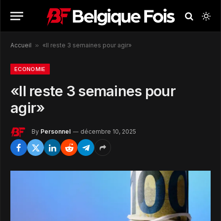
Accueil
»
«Il reste 3 semaines pour agir»
ECONOMIE
«Il reste 3 semaines pour
agir»
By
Personnel
décembre 10, 2025