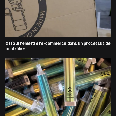
«Il faut remettre l’e-commerce dans un processus de
contrôle»