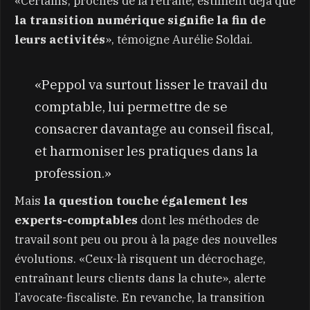
«Certains, proches de la retraite, estiment déjà que
la transition numérique signifie la fin de
leurs activités
», témoigne Aurélie Soldai.
«Peppol va surtout lisser le travail du
comptable, lui permettre de se
consacrer davantage au conseil fiscal,
et harmoniser les pratiques dans la
profession.»
Mais
la question touche également les
experts-comptables
dont les méthodes de
travail sont peu ou prou à la page des nouvelles
évolutions. «Ceux-là risquent un décrochage,
entraînant leurs clients dans la chute», alerte
l’avocate-fiscaliste. En revanche, la transition