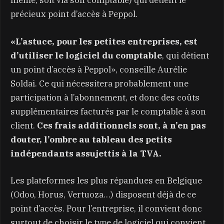
même, soit via son comptable) qui détient le
précieux point d’accès à Peppol.
«L’astuce, pour les petites entreprises, est
d’utiliser le logiciel du comptable
, qui détient
un point d’accès à Peppol», conseille Aurélie
Soldai. Ce qui nécessitera probablement une
participation à l’abonnement, et donc des coûts
supplémentaires facturés par le comptable à son
client.
Ces frais additionnels sont, à n’en pas
douter, l’ombre au tableau des petits
indépendants assujettis à la TVA.
Les plateformes les plus répandues en Belgique
(Odoo, Horus, Vertuoza…) disposent déjà de ce
point d’accès. Pour l’entreprise, il convient donc
surtout de choisir le type de logiciel qui convient