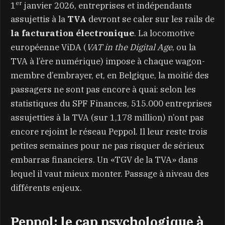
er
1
janvier 2026, entreprises et indépendants
assujettis à la
TVA
devront se caler sur les rails de
la facturation électronique
. La locomotive
européenne ViDA (
VAT in the Digital Age
, ou la
TVA à l’ère numérique) impose à chaque wagon-
membre d’embrayer, et, en Belgique, la moitié des
passagers ne sont pas encore à quai: selon les
statistiques du SPF Finances, 515.000 entreprises
assujetties à la TVA (sur 1,178 million) n’ont pas
encore rejoint le réseau Peppol. Il leur reste trois
petites semaines pour ne pas risquer de sérieux
embarras financiers. Un «TGV de la TVA» dans
lequel il vaut mieux monter. Passage à niveau des
différents enjeux.
Peppol: le cap psychologique à