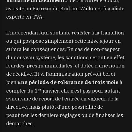
humaine du document
», décrit Aurélie Soldai,
avocate au Barreau du Brabant Wallon et fiscaliste
experte en TVA.
L’indépendant qui souhaite résister à la transition
ou qui postpose simplement cette mise à jour en
subira les conséquences. En cas de non-respect
du nouveau système, les sanctions seront en effet
lourdes, presqu’immédiates, et dotée d’une notion
de récidive. Et si l’administration prévoit bel et
bien
une période de tolérance de trois mois
à
er
compter du 1
janvier, elle n’est pas pour autant
synonyme de report de l’entrée en vigueur de la
directive, mais plutôt d’une possibilité de
peaufiner les derniers réglages ou de finaliser les
démarches.