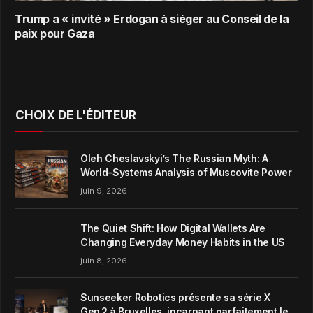
Trump a « invité » Erdogan à siéger au Conseil de la
paix pour Gaza
CHOIX DE L'ÉDITEUR
Oleh Cheslavskyi’s The Russian Myth: A
World-Systems Analysis of Muscovite Power
juin 9, 2026
The Quiet Shift: How Digital Wallets Are
Changing Everyday Money Habits in the US
juin 8, 2026
Sunseeker Robotics présente sa série X
Gen 2 à Bruxelles, incarnant parfaitement le