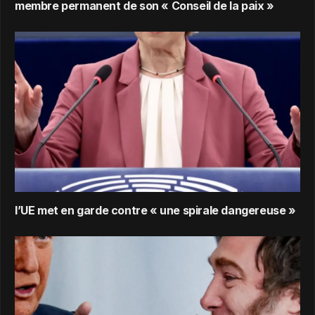
membre permanent de son « Conseil de la paix »
l’UE met en garde contre « une spirale dangereuse »