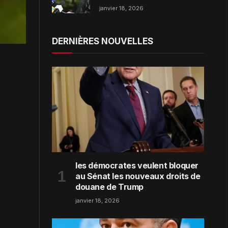
dans la région de Zaporijjia
janvier 18, 2026
DERNIÈRES NOUVELLES
les démocrates veulent bloquer
au Sénat les nouveaux droits de
douane de Trump
janvier 18, 2026