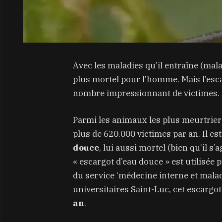
Avec les maladies qu’il entraîne (mala
plus mortel pour l’homme. Mais l’escar
nombre impressionnant de victimes.
Parmi les animaux les plus meurtrier
plus de 620.000 victimes par an. Il es
douce
, lui aussi mortel (bien qu’il s
« escargot d’eau douce » est utilisée 
du service ‘médecine interne et maladi
universitaires Saint-Luc, cet escargot
an
.