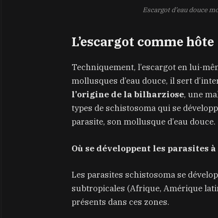
Escargot d’eau douce mor
L’escargot comme hôte
Techniquement, l’escargot en lui-mê
mollusques d’eau douce, il sert d’int
l’origine de la bilharziose
, une ma
types de schistosoma qui se développ
parasite, son mollusque d’eau douce.
Où se développent les parasites à 
Les parasites schistosoma se dévelop
subtropicales (Afrique, Amérique latin
présents dans ces zones.