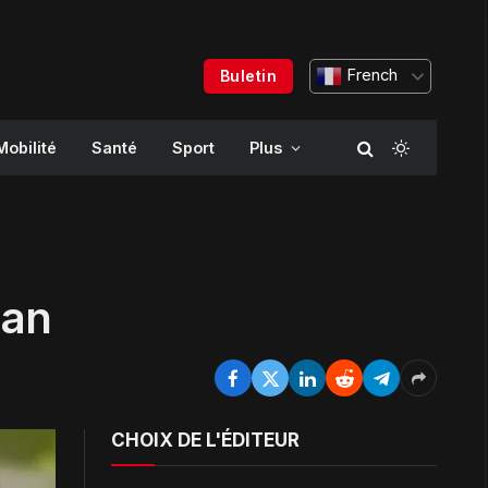
French
Buletin
Mobilité
Santé
Sport
Plus
 an
CHOIX DE L'ÉDITEUR