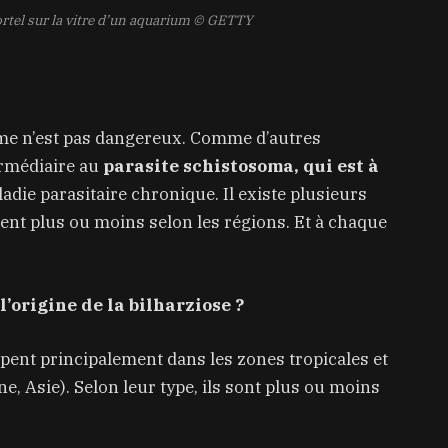
tel sur la vitre d’un aquarium
© GETTY
me n’est pas dangereux. Comme d’autres
ermédiaire au
parasite schistosoma, qui est à
ladie parasitaire chronique.
Il existe plusieurs
ent plus ou moins selon les régions. Et à chaque
l’origine de la bilharziose ?
pent principalement dans les zones tropicales et
e, Asie). Selon leur type, ils sont plus ou moins