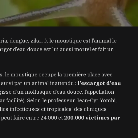
ria, dengue, zika…), le moustique est l’animal le
got d’eau douce est lui aussi mortel et fait un
s, le moustique occupe la première place avec
t suivi par un animal inattendu :
l’escargot d’eau
’agisse d’un mollusque d’eau douce, l’appellation
par facilité). Selon le professeur Jean-Cyr Yombi,
es infectieuses et tropicales’ des cliniques
 peut faire entre 24.000 et
200.000 victimes par