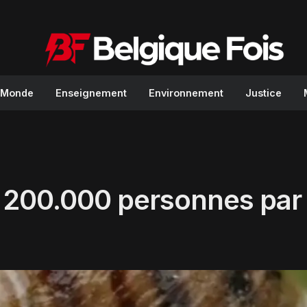
Monde
Enseignement
Environnement
Justice
e 200.000 personnes par