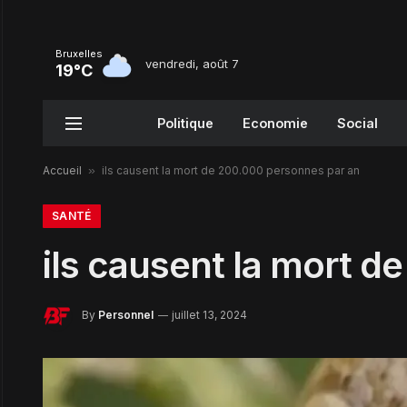
Bruxelles
vendredi, août 7
19°C
Politique
Economie
Social
Accueil
»
ils causent la mort de 200.000 personnes par an
SANTÉ
ils causent la mort d
By
Personnel
juillet 13, 2024