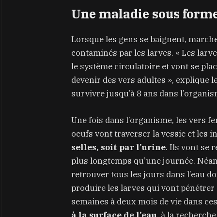
Une maladie sous forme
Lorsque les gens se baignent, marchen
contaminés par les larves. « Les larv
le système circulatoire et vont se pla
devenir des vers adultes », explique 
survivre jusqu’à 8 ans dans l’organis
Une fois dans l’organisme, les vers f
oeufs vont traverser la vessie et les i
selles, soit par l’urine
. Ils vont se
plus longtemps qu’une journée. Néan
retrouver tous les jours dans l’eau d
produire les larves qui vont pénétrer
semaines à deux mois de vie dans ces
à la surface de l’eau
, à la recherch