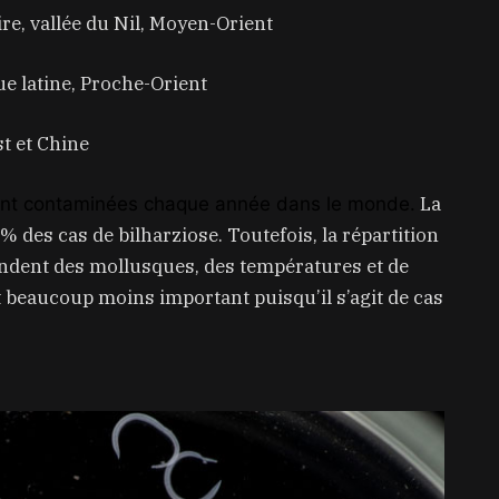
ire, vallée du Nil, Moyen-Orient
e latine, Proche-Orient
t et Chine
La
nt contaminées chaque année dans le monde.
% des cas de bilharziose. Toutefois, la répartition
pendent des mollusques, des températures et de
t beaucoup moins important puisqu’il s’agit de cas