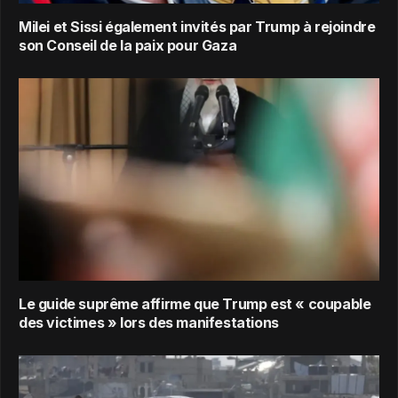
Milei et Sissi également invités par Trump à rejoindre
son Conseil de la paix pour Gaza
Le guide suprême affirme que Trump est « coupable
des victimes » lors des manifestations