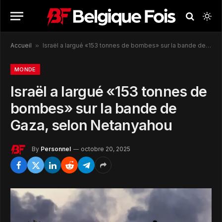
Accueil
»
Israël a largué «153 tonnes de bombes» sur la bande de Gaza, selon Netanyahou
MONDE
Israël a largué «153 tonnes de
bombes» sur la bande de
Gaza, selon Netanyahou
By
Personnel
octobre 20, 2025