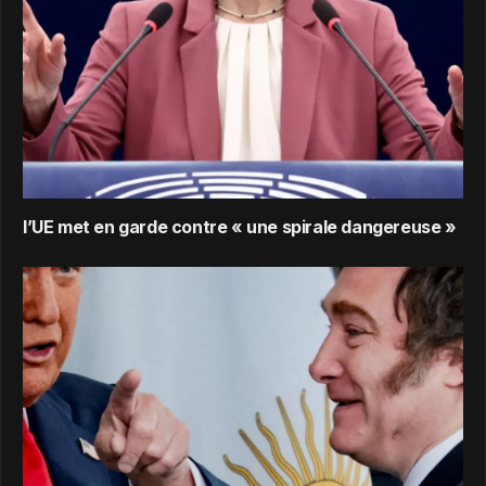
l’UE met en garde contre « une spirale dangereuse »