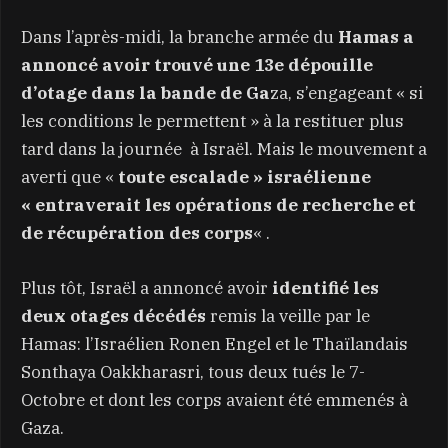
Dans l’après-midi, la branche armée du
Hamas a
annoncé avoir trouvé une 13e dépouille
d’otage dans la bande de Ga
za, s’engageant « si
les conditions le permettent » à la restituer plus
tard dans la journée à Israël. Mais le mouvement a
averti que «
toute escalade » israélienne
« entraverait les opérations de recherche et
de récupération des corps
« .
Plus tôt, Israël a annoncé avoir
identifié les
deux otages décédés
remis la veille par le
Hamas: l’Israélien Ronen Engel et le Thaïlandais
Sonthaya Oakkharasri, tous deux tués le 7-
Octobre et dont les corps avaient été emmenés à
Gaza.