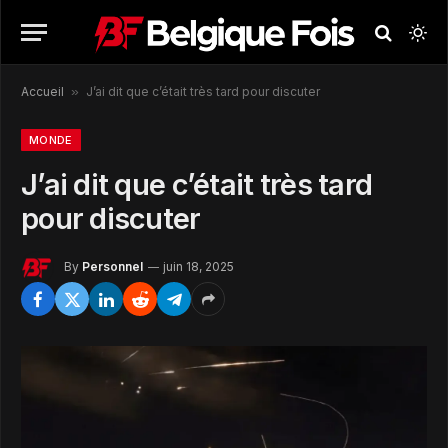
Accueil
»
J’ai dit que c’était très tard pour discuter
MONDE
J’ai dit que c’était très tard
pour discuter
By
Personnel
juin 18, 2025