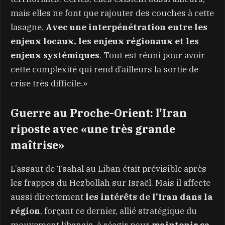
mais elles ne font que rajouter des couches à cette
lasagne.
Avec une interpénétration entre les
enjeux locaux, les enjeux régionaux et les
enjeux systémiques
. Tout est réuni pour avoir
cette complexité qui rend d’ailleurs la sortie de
crise très difficile.»
Guerre au Proche-Orient: l’Iran
riposte avec «une très grande
maîtrise»
L’assaut de Tsahal au Liban était prévisible après
les frappes du Hezbollah sur Israël. Mais il affecte
aussi directement
les intérêts de l’Iran dans la
région
, forçant ce dernier, allié stratégique du
mouvement libanais, à réagir pour
maintenir sa