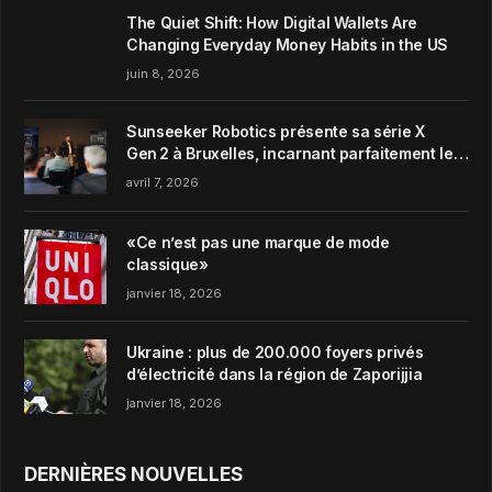
The Quiet Shift: How Digital Wallets Are
Changing Everyday Money Habits in the US
juin 8, 2026
Sunseeker Robotics présente sa série X
Gen 2 à Bruxelles, incarnant parfaitement le
concept de Garden Harmony de la marque
avril 7, 2026
«Ce n’est pas une marque de mode
classique»
janvier 18, 2026
Ukraine : plus de 200.000 foyers privés
d’électricité dans la région de Zaporijjia
janvier 18, 2026
DERNIÈRES NOUVELLES