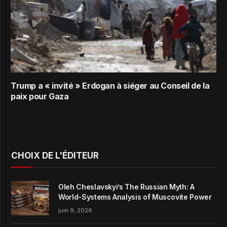
Trump a « invité » Erdogan à siéger au Conseil de la
paix pour Gaza
CHOIX DE L'ÉDITEUR
Oleh Cheslavskyi’s The Russian Myth: A
World-Systems Analysis of Muscovite Power
juin 9, 2026