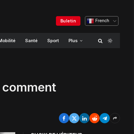
French
Buletin
Mobilité
Santé
Sport
Plus
et comment