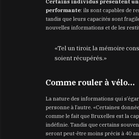
Certains individus présentent un
performante
: ils sont capables de 
tandis que leurs capacités sont fragiles
nouvelles informations et de les res
«Tel un tiroir, la mémoire con
soient récupérés.»
Comme rouler à vélo…
La nature des informations qui s’éga
personne à l’autre. «Certaines donné
comme le fait que Bruxelles est la cap
indéfinie. Tandis que certains souven
seront peut-être moins précis à 40 an