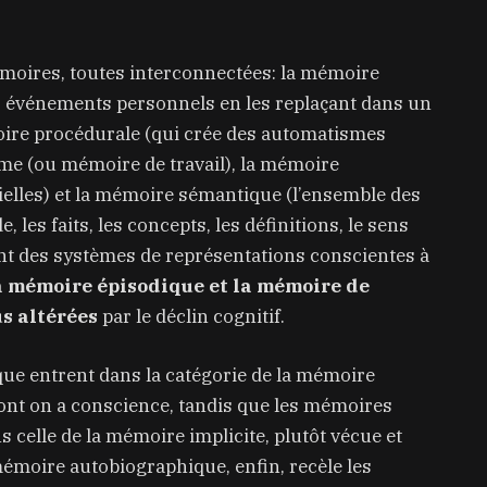
émoires, toutes interconnectées: la mémoire
s événements personnels en les replaçant dans un
moire procédurale (qui crée des automatismes
rme (ou mémoire de travail), la mémoire
ielles) et la mémoire sémantique (l’ensemble des
les faits, les concepts, les définitions, le sens
ont des systèmes de représentations conscientes à
la mémoire épisodique et la mémoire de
us altérées
par le déclin cognitif.
ue entrent dans la catégorie de la mémoire
 dont on a conscience, tandis que les mémoires
 celle de la mémoire implicite, plutôt vécue et
émoire autobiographique, enfin, recèle les