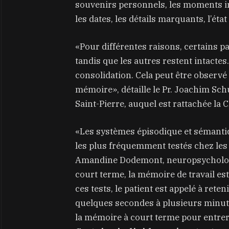
souvenirs personnels, les moments imp
les dates, les détails marquants, l’éta
«Pour différentes raisons, certains p
tandis que les autres restent intactes.
consolidation. Cela peut être observé
mémoire», détaille le Pr. Joachim Sch
Saint-Pierre, auquel est rattachée la 
«Les systèmes épisodique et sémanti
les plus fréquemment testés chez les p
Amandine Dodemont, neuropsychologu
court terme, la mémoire de travail es
ces tests, le patient est appelé à ret
quelques secondes à plusieurs minute
la mémoire à court terme pour entrer