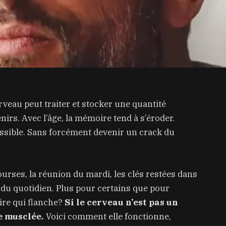
rveau peut traiter et stocker une quantité
irs. Avec l’âge, la mémoire tend à s’éroder.
possible. Sans forcément devenir un crack du
courses, la réunion du mardi, les clés restées dans
ie du quotidien. Plus pour certains que pour
ire qui flanche?
Si le cerveau n’est pas un
e musclée.
Voici comment elle fonctionne,