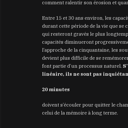
comment ralentir son érosion et quan
Entre 15 et 30 ans environ, les capac
durant cette période de la vie que se
qui resteront gravés le plus longtemps
capacités diminueront progressiveme
l’approche de la cinquantaine, les so
devient plus difficile de se remémorer
font partie d’un processus naturel.
S’
linéaire, ils ne sont pas inquiétan
20 minutes
doivent s’écouler pour quitter le cha
celui de la mémoire à long terme.