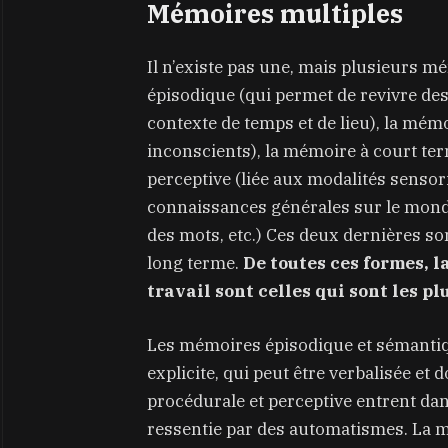
Mémoires multiples
Il n’existe pas une, mais plusieurs m
épisodique (qui permet de revivre de
contexte de temps et de lieu), la mé
inconscients), la mémoire à court te
perceptive (liée aux modalités sensor
connaissances générales sur le monde, 
des mots, etc.) Ces deux dernières s
long terme.
De toutes ces formes, 
travail sont celles qui sont les pl
Les mémoires épisodique et sémantiq
explicite, qui peut être verbalisée et
procédurale et perceptive entrent dans
ressentie par des automatismes. La m