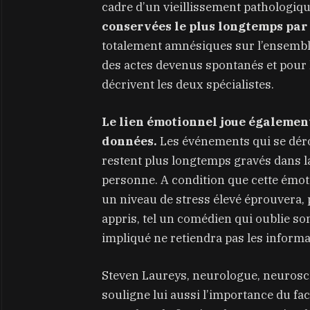
cadre d’un vieillissement pathologiq
conservées le plus longtemps par
totalement amnésiques sur l’ensemble 
des actes devenus spontanés et pour 
décrivent les deux spécialistes.
Le lien émotionnel joue égalemen
données.
Les événements qui se dér
restent plus longtemps gravés dans la
personne. A condition que cette émo
un niveau de stress élevé éprouvera, p
appris, tel un comédien qui oublie s
impliqué ne retiendra pas les informa
Steven Laureys, neurologue, neurosci
souligne lui aussi l’importance du f