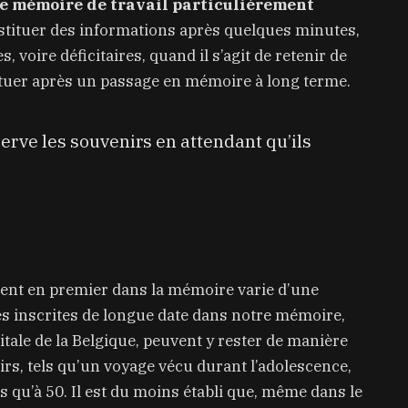
e mémoire de travail particulièrement
restituer des informations après quelques minutes,
, voire déficitaires, quand il s’agit de retenir de
tituer après un passage en mémoire à long terme.
serve les souvenirs en attendant qu’ils
rent en premier dans la mémoire varie d’une
es inscrites de longue date dans notre mémoire,
itale de la Belgique, peuvent y rester de manière
irs, tels qu’un voyage vécu durant l’adolescence,
s qu’à 50. Il est du moins établi que, même dans le