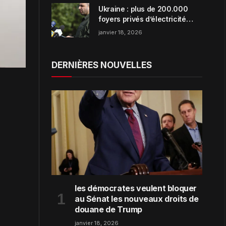
Ukraine : plus de 200.000
foyers privés d’électricité
dans la région de Zaporijjia
janvier 18, 2026
DERNIÈRES NOUVELLES
les démocrates veulent bloquer
au Sénat les nouveaux droits de
douane de Trump
janvier 18, 2026