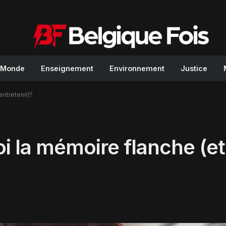
Monde
Enseignement
Environnement
Justice
entretenir)?
uoi la mémoire flanche (