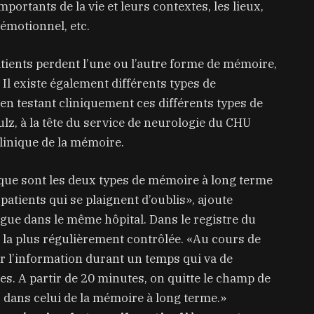
ortants de la vie et leurs contextes, les lieux,
t émotionnel, etc.
atients perdent l’une ou l’autre forme de mémoire,
 Il existe également différents types de
 en testant cliniquement ces différents types de
ulz, à la tête du service de neurologie du CHU
Clinique de la mémoire.
que sont les deux types de mémoire à long terme
atients qui se plaignent d’oublis», ajoute
e dans le même hôpital. Dans le registre du
t la plus régulièrement contrôlée. «Au cours de
enir l’information durant un temps qui va de
s. A partir de 20 minutes, on quitte le champ de
 dans celui de la mémoire à long terme.»