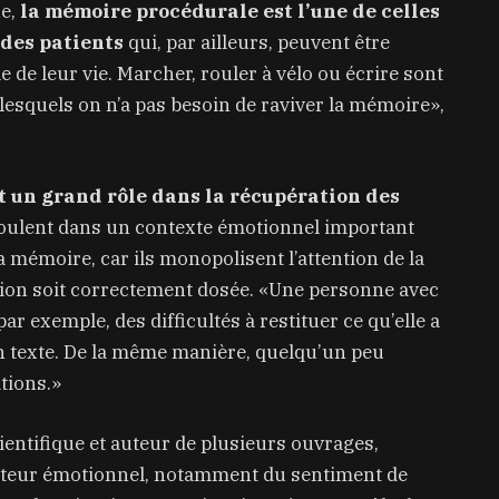
ue,
la mémoire procédurale est l’une de celles
 des patients
qui, par ailleurs, peuvent être
de leur vie. Marcher, rouler à vélo ou écrire sont
lesquels on n’a pas besoin de raviver la mémoire»,
t un grand rôle dans la récupération des
oulent dans un contexte émotionnel important
 mémoire, car ils monopolisent l’attention de la
tion soit correctement dosée. «Une personne avec
ar exemple, des difficultés à restituer ce qu’elle a
on texte. De la même manière, quelqu’un peu
tions.»
entifique et auteur de plusieurs ouvrages,
acteur émotionnel, notamment du sentiment de