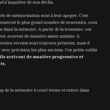
d s’inquiéter de son déclin.
ités de mémorisation sont à leur apogée. C’est
 construit le plus grand nombre de souvenirs, ceux
 dans la mémoire. A partir de la trentaine, ces
nt, souvent de manière assez minime. A
uvenirs récents sont toujours présents, mais il
 avec précision les plus anciens. Ces petits oublis
ils arrivent de manière progressive et
ts.
mp de la mémoire à court terme et entrer dans