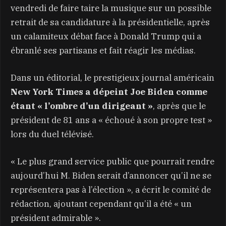
vendredi de faire taire la musique sur un possible
retrait de sa candidature à la présidentielle, après
un calamiteux débat face à Donald Trump qui a
ébranlé ses partisans et fait réagir les médias.
Dans un éditorial, le prestigieux journal américain
New York Times a dépeint Joe Biden comme
étant « l’ombre d’un dirigeant »
, après que le
président de 81 ans a « échoué à son propre test »
lors du duel télévisé.
« Le plus grand service public que pourrait rendre
aujourd’hui M. Biden serait d’annoncer qu’il ne se
représentera pas à l’élection », a écrit le comité de
rédaction, ajoutant cependant qu’il a été « un
président admirable ».