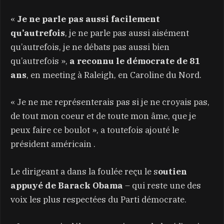
«
Je ne parle pas aussi facilement
qu’autrefois
, je ne parle pas aussi aisément
qu’autrefois, je ne débats pas aussi bien
qu’autrefois »,
a reconnu le démocrate de 81
ans
, en meeting à Raleigh, en Caroline du Nord.
« Je ne me représenterais pas si je ne croyais pas,
de tout mon coeur et de toute mon âme, que je
peux faire ce boulot », a toutefois ajouté le
président américain .
Le dirigeant a dans la foulée reçu le s
outien
appuyé de Barack Obama
– qui reste une des
voix les plus respectées du Parti démocrate.