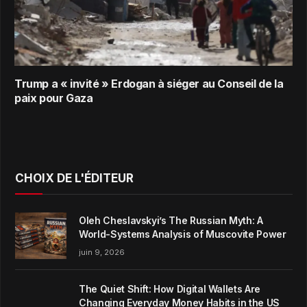
Trump a « invité » Erdogan à siéger au Conseil de la
paix pour Gaza
CHOIX DE L'ÉDITEUR
Oleh Cheslavskyi’s The Russian Myth: A
World-Systems Analysis of Muscovite Power
juin 9, 2026
The Quiet Shift: How Digital Wallets Are
Changing Everyday Money Habits in the US