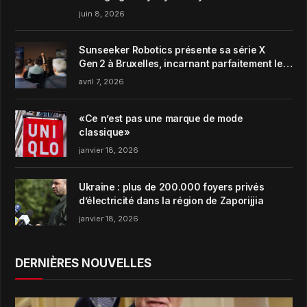
juin 8, 2026
Sunseeker Robotics présente sa série X
Gen 2 à Bruxelles, incarnant parfaitement le
concept de Garden Harmony de la marque
avril 7, 2026
«Ce n’est pas une marque de mode
classique»
janvier 18, 2026
Ukraine : plus de 200.000 foyers privés
d’électricité dans la région de Zaporijjia
janvier 18, 2026
DERNIÈRES NOUVELLES