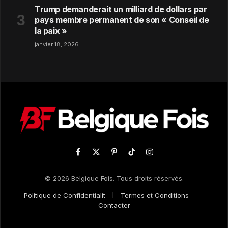
Trump demanderait un milliard de dollars par
pays membre permanent de son « Conseil de
la paix »
janvier 18, 2026
Facebook
X
Pinterest
TikTok
Instagram
(Twitter)
© 2026 Belgique Fois. Tous droits réservés.
Politique de Confidentialit
Termes et Conditions
Contacter