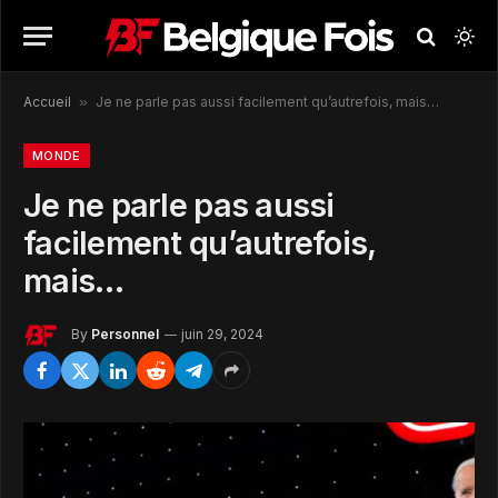
Accueil
»
Je ne parle pas aussi facilement qu’autrefois, mais…
MONDE
Je ne parle pas aussi
facilement qu’autrefois,
mais…
By
Personnel
juin 29, 2024