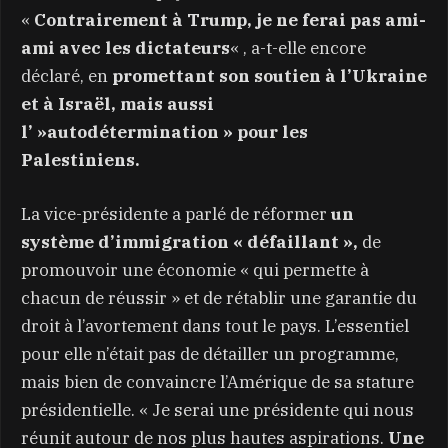
«
Contrairement à Trump, je ne ferai pas ami-
ami avec les dictateurs
« , a-t-elle encore
déclaré, en
promettant son soutien à l’Ukraine
et à Israël, mais aussi
l’ »autodétermination » pour les
Palestiniens.
La vice-présidente a parlé de réformer
un
système d’immigration « défaillant »,
de
promouvoir une économie « qui permette à
chacun de réussir » et de rétablir une garantie du
droit à l’avortement dans tout le pays. L’essentiel
pour elle n’était pas de détailler un programme,
mais bien de convaincre l’Amérique de sa stature
présidentielle. « Je serai une présidente qui nous
réunit autour de nos plus hautes aspirations.
Une