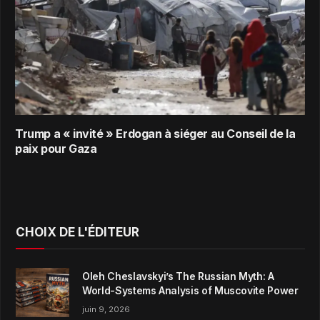
Trump a « invité » Erdogan à siéger au Conseil de la
paix pour Gaza
CHOIX DE L'ÉDITEUR
Oleh Cheslavskyi’s The Russian Myth: A
World-Systems Analysis of Muscovite Power
juin 9, 2026