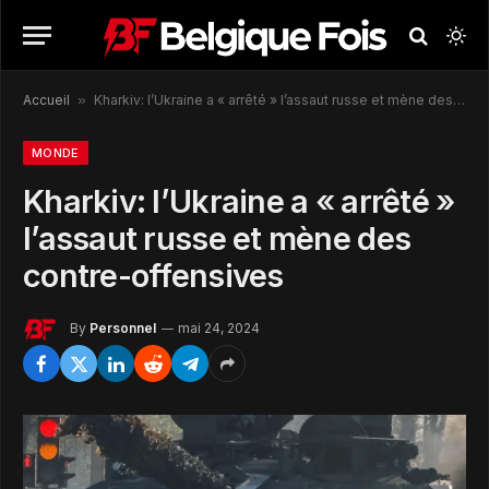
Accueil
»
Kharkiv: l’Ukraine a « arrêté » l’assaut russe et mène des contre-offensives
MONDE
Kharkiv: l’Ukraine a « arrêté »
l’assaut russe et mène des
contre-offensives
By
Personnel
mai 24, 2024