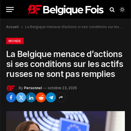
Accueil
»
La Belgique menace d’actions si ses conditions sur les actifs russes ne sont pas remplies
MONDE
La Belgique menace d’actions
si ses conditions sur les actifs
russes ne sont pas remplies
By
Personnel
octobre 23, 2025