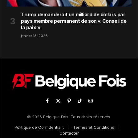
Trump demanderait un milliard de dollars par
pays membre permanent de son « Conseil de
la paix »
janvier 18, 2026
Facebook
X
Pinterest
TikTok
Instagram
(Twitter)
© 2026 Belgique Fois. Tous droits réservés.
Politique de Confidentialit
Termes et Conditions
Contacter