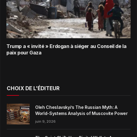
Trump a « invité » Erdogan à siéger au Conseil de la
paix pour Gaza
CHOIX DE L'ÉDITEUR
Oleh Cheslavskyi’s The Russian Myth: A
World-Systems Analysis of Muscovite Power
juin 9, 2026