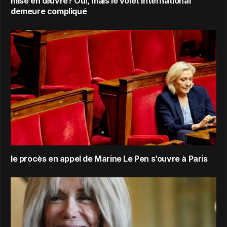
mise en œuvre? Oui, mais le volet international
demeure compliqué
le procès en appel de Marine Le Pen s’ouvre à Paris