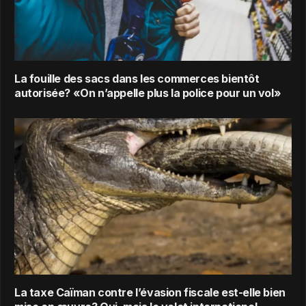
La fouille des sacs dans les commerces bientôt
autorisée? «On n’appelle plus la police pour un vol»
La taxe Caïman contre l’évasion fiscale est-elle bien