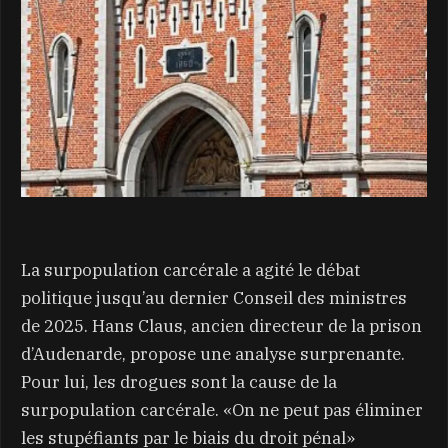
La surpopulation carcérale a agité le débat
politique jusqu’au dernier Conseil des ministres
de 2025. Hans Claus, ancien directeur de la prison
d’Audenarde, propose une analyse surprenante.
Pour lui, les drogues sont la cause de la
surpopulation carcérale. «On ne peut pas éliminer
les stupéfiants par le biais du droit pénal»