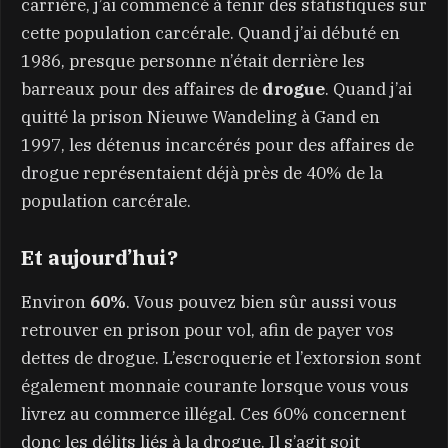
carrière, j’ai commencé à tenir des statistiques sur
cette population carcérale. Quand j’ai débuté en
1986, presque personne n’était derrière les
barreaux pour des affaires de
drogue
. Quand j’ai
quitté la prison Nieuwe Wandeling à Gand en
1997, les détenus incarcérés pour des affaires de
drogue représentaient déjà près de 40% de la
population carcérale.
Et aujourd’hui?
Environ
60%
. Vous pouvez bien sûr aussi vous
retrouver en prison pour vol, afin de payer vos
dettes de drogue. L’escroquerie et l’extorsion sont
également monnaie courante lorsque vous vous
livrez au commerce illégal. Ces 60% concernent
donc les délits liés à la drogue. Il s’agit soit