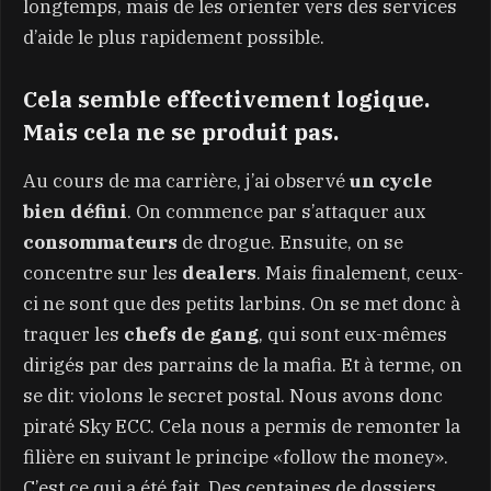
longtemps, mais de les orienter vers des services
d’aide le plus rapidement possible.
Cela semble effectivement logique.
Mais cela ne se produit pas.
Au cours de ma carrière, j’ai observé
un cycle
bien défini
. On commence par s’attaquer aux
consommateurs
de drogue. Ensuite, on se
concentre sur les
dealers
. Mais finalement, ceux-
ci ne sont que des petits larbins. On se met donc à
traquer les
chefs de gang
, qui sont eux-mêmes
dirigés par des parrains de la mafia. Et à terme, on
se dit: violons le secret postal. Nous avons donc
piraté Sky ECC. Cela nous a permis de remonter la
filière en suivant le principe «follow the money».
C’est ce qui a été fait. Des centaines de dossiers