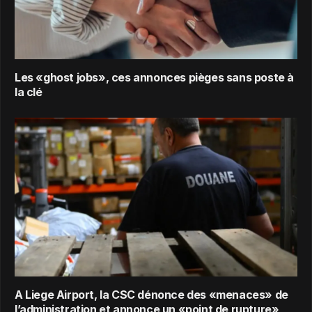
Les «ghost jobs», ces annonces pièges sans poste à
la clé
A Liege Airport, la CSC dénonce des «menaces» de
l’administration et annonce un «point de rupture»