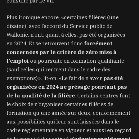
consulté par Le Vif.
Plus ironique encore, «certaines filières (une
dizaine), avec l’accord du Service public de
Wallonie, n’ont, quant à elles, pas été organisées
en 2024. Et se retrouvent donc
forcément
concernées par le critère de zéro mise à
l’emploi
ou poursuite en formation qualifiante
(sauf celles qui rentrent dans le cadre des
exemptions)», lit-on. «Le fait de n’avoir
pas été
organisées en 2024 ne présage pourtant pas
de la qualité de la filière
. Certains centres font
le choix de n’organiser certaines filières de
formation qu’une année sur deux, conformément
aux possibilités qui leur sont laissées dans le
cadre réglementaire en vigueur et aussi en regard
de la capacité du centre à
s’adapter rapidement