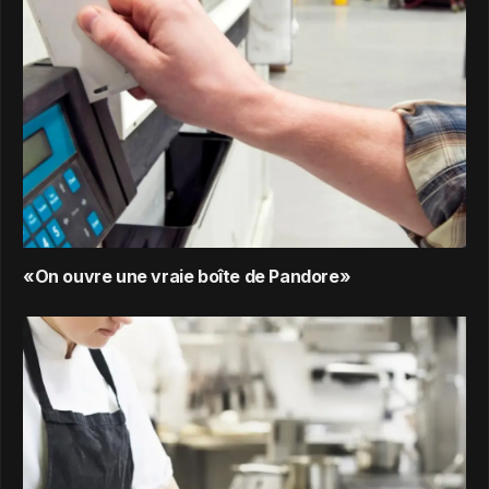
«On ouvre une vraie boîte de Pandore»