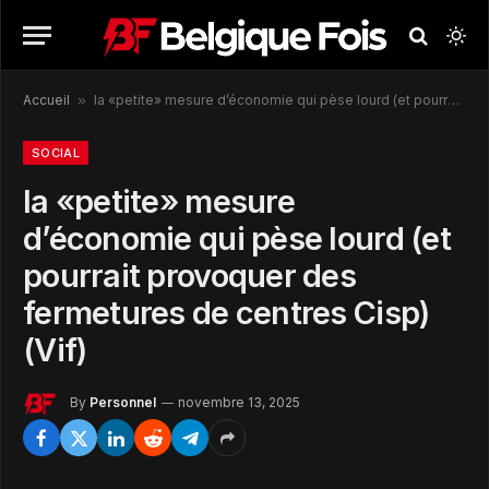
Accueil
»
la «petite» mesure d’économie qui pèse lourd (et pourrait provoquer des fermetures de centres Cisp) (Vif)
SOCIAL
la «petite» mesure
d’économie qui pèse lourd (et
pourrait provoquer des
fermetures de centres Cisp)
(Vif)
By
Personnel
novembre 13, 2025