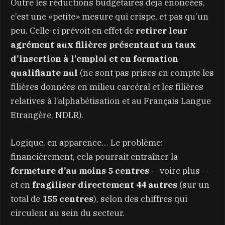
Outre les réductions budgétaires déjà énoncées,
c’est une «petite» mesure qui crispe, et pas qu’un
peu. Celle-ci prévoit en effet de
retirer leur
agrément aux filières présentant un taux
d’insertion à l’emploi et en formation
qualifiante nul
(ne sont pas prises en compte les
filières données en milieu carcéral et les filières
relatives à l’alphabétisation et au Français Langue
Etrangère, NDLR).
Logique, en apparence… Le problème:
financièrement, cela pourrait entraîner la
fermeture d’au moins 5 centres
— voire plus —
et en
fragiliser directement 44 autres
(sur un
total de
155 centres
), selon des chiffres qui
circulent au sein du secteur.