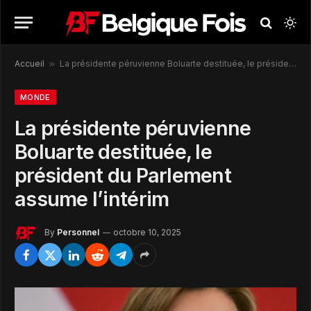
Accueil
»
La présidente péruvienne Boluarte destituée, le président du Parlement assume l’intérim
MONDE
La présidente péruvienne
Boluarte destituée, le
président du Parlement
assume l’intérim
By
Personnel
octobre 10, 2025