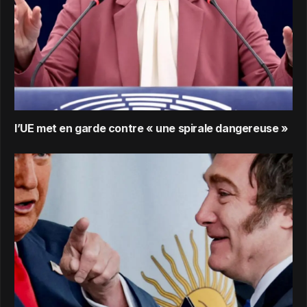
l’UE met en garde contre « une spirale dangereuse »