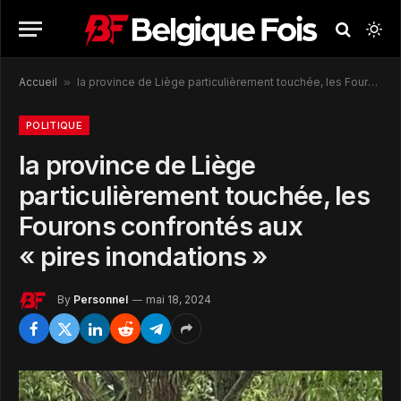
Accueil
»
la province de Liège particulièrement touchée, les Fourons confrontés aux « pires inondations »
POLITIQUE
la province de Liège
particulièrement touchée, les
Fourons confrontés aux
« pires inondations »
By
Personnel
mai 18, 2024