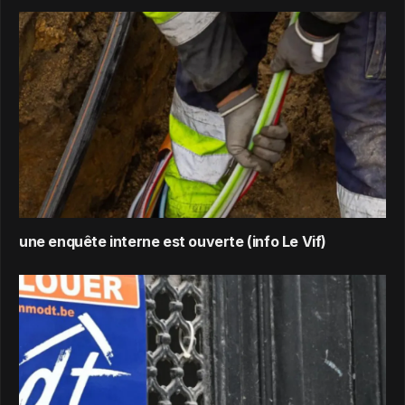
une enquête interne est ouverte (info Le Vif)