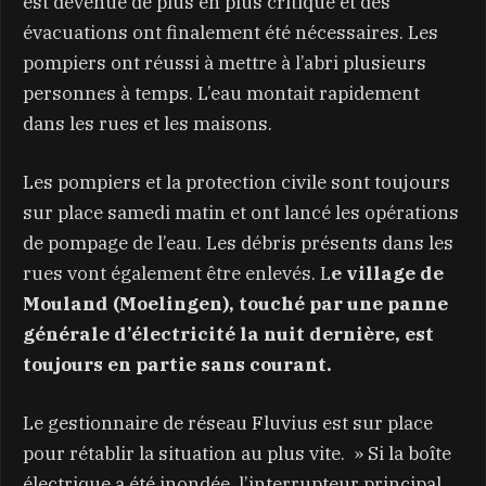
est devenue de plus en plus critique et des
évacuations ont finalement été nécessaires. Les
pompiers ont réussi à mettre à l’abri plusieurs
personnes à temps. L’eau montait rapidement
dans les rues et les maisons.
Les pompiers et la protection civile sont toujours
sur place samedi matin et ont lancé les opérations
de pompage de l’eau. Les débris présents dans les
rues vont également être enlevés. L
e village de
Mouland (Moelingen), touché par une panne
générale d’électricité la nuit dernière, est
toujours en partie sans courant.
Le gestionnaire de réseau Fluvius est sur place
pour rétablir la situation au plus vite. » Si la boîte
électrique a été inondée, l’interrupteur principal