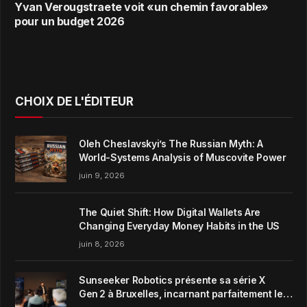
Yvan Verougstraete voit «un chemin favorable»
pour un budget 2026
CHOIX DE L'ÉDITEUR
Oleh Cheslavskyi’s The Russian Myth: A
World-Systems Analysis of Muscovite Power
juin 9, 2026
The Quiet Shift: How Digital Wallets Are
Changing Everyday Money Habits in the US
juin 8, 2026
Sunseeker Robotics présente sa série X
Gen 2 à Bruxelles, incarnant parfaitement le