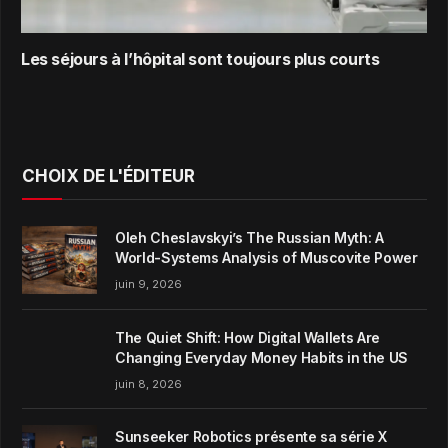
Les séjours à l’hôpital sont toujours plus courts
CHOIX DE L'ÉDITEUR
Oleh Cheslavskyi’s The Russian Myth: A
World-Systems Analysis of Muscovite Power
juin 9, 2026
The Quiet Shift: How Digital Wallets Are
Changing Everyday Money Habits in the US
juin 8, 2026
Sunseeker Robotics présente sa série X