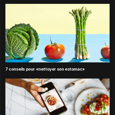
7 conseils pour «nettoyer son estomac»