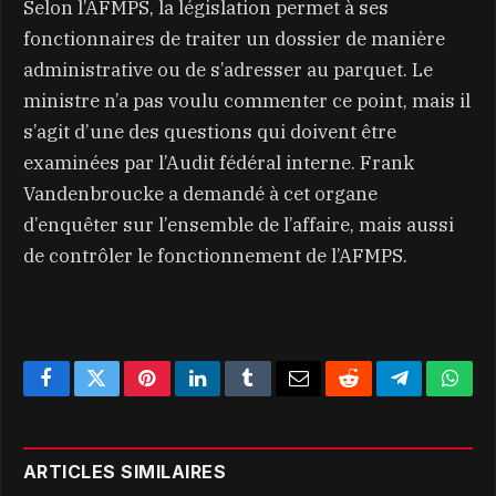
Selon l’AFMPS, la législation permet à ses
fonctionnaires de traiter un dossier de manière
administrative ou de s’adresser au parquet. Le
ministre n’a pas voulu commenter ce point, mais il
s’agit d’une des questions qui doivent être
examinées par l’Audit fédéral interne. Frank
Vandenbroucke a demandé à cet organe
d’enquêter sur l’ensemble de l’affaire, mais aussi
de contrôler le fonctionnement de l’AFMPS.
Facebook
Twitter
Pinterest
LinkedIn
Tumblr
Email
Reddit
Telegram
What
ARTICLES SIMILAIRES