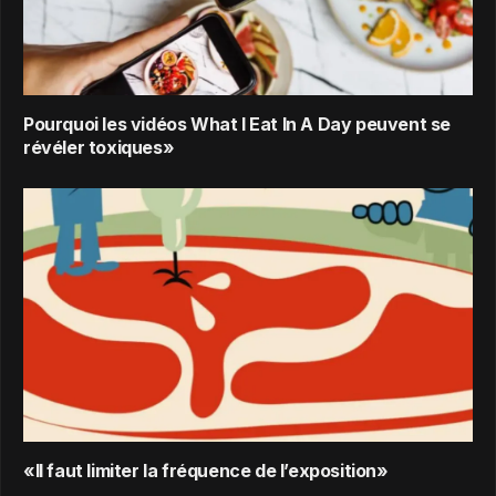
Pourquoi les vidéos What I Eat In A Day peuvent se
révéler toxiques»
«Il faut limiter la fréquence de l’exposition»