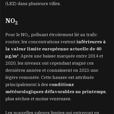
(LEZ) dans plusieurs villes.
NO
2
Pour le NO₂, polluant étroitement lié au trafic
routier, les concentrations restent
inférieures à
la valeur limite européenne actuelle de 40
µg/m³
. Après une baisse marquée entre 2014 et
2020, les niveaux ont cependant stagné ces
dernières années et connaissent en 2025 une
légère remontée. Cette hausse est attribuée
principalement à des
conditions
météorologiques défavorables au printemps
,
plus sèches et moins venteuses.
Les nouvelles valeurs limites qui entreront en