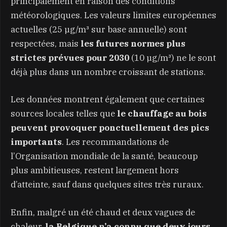
principalement en raison des conditions
météorologiques. Les valeurs limites européennes
actuelles (25 µg/m³ sur base annuelle) sont
respectées, mais
les futures normes plus
strictes prévues pour 2030
(10 µg/m³) ne le sont
déjà plus dans un nombre croissant de stations.
Les données montrent également que certaines
sources locales telles que
le chauffage au bois
peuvent provoquer ponctuellement des pics
importants
. Les recommandations de
l’Organisation mondiale de la santé, beaucoup
plus ambitieuses, restent largement hors
d’atteinte, sauf dans quelques sites très ruraux.
Enfin, malgré un été chaud et deux vagues de
chaleur,
la Belgique n’a connu que deux jours