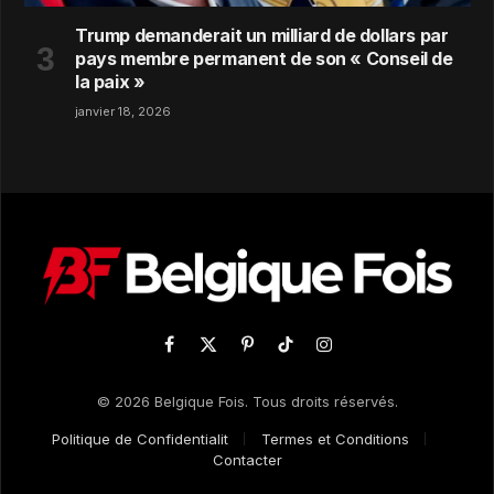
Trump demanderait un milliard de dollars par
pays membre permanent de son « Conseil de
la paix »
janvier 18, 2026
Facebook
X
Pinterest
TikTok
Instagram
(Twitter)
© 2026 Belgique Fois. Tous droits réservés.
Politique de Confidentialit
Termes et Conditions
Contacter