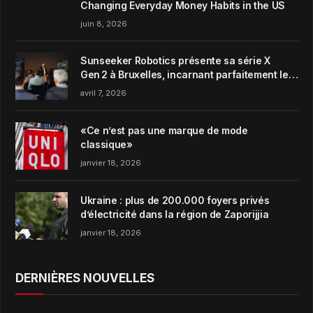
Changing Everyday Money Habits in the US
juin 8, 2026
Sunseeker Robotics présente sa série X
Gen 2 à Bruxelles, incarnant parfaitement le
concept de Garden Harmony de la marque
avril 7, 2026
«Ce n’est pas une marque de mode
classique»
janvier 18, 2026
Ukraine : plus de 200.000 foyers privés
d’électricité dans la région de Zaporijjia
janvier 18, 2026
DERNIÈRES NOUVELLES