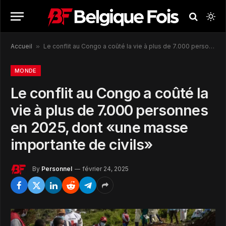
Accueil
»
Le conflit au Congo a coûté la vie à plus de 7.000 personnes en 2025, dont «une masse importante de civils»
MONDE
Le conflit au Congo a coûté la
vie à plus de 7.000 personnes
en 2025, dont «une masse
importante de civils»
By
Personnel
février 24, 2025