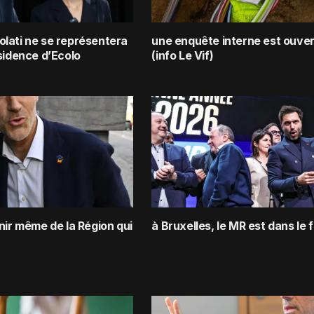
lati ne se représentera
une enquête interne est ouve
sidence d’Ecolo
(info Le Vif)
nir même de la Région qui
à Bruxelles, le MR est dans le f