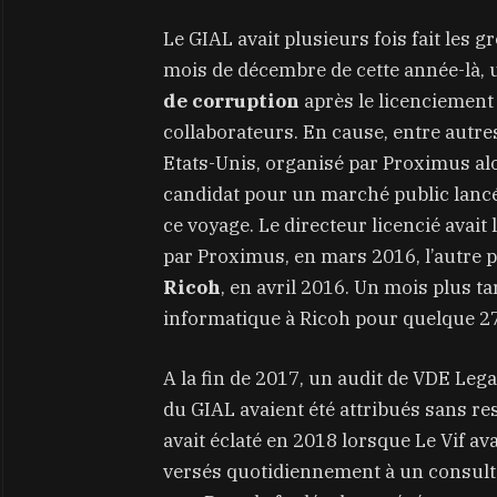
Le GIAL avait plusieurs fois fait les gro
mois de décembre de cette année-là, 
de corruption
après le licenciement
collaborateurs. En cause, entre autres
Etats-Unis, organisé par Proximus al
candidat pour un marché public lancé
ce voyage. Le directeur licencié avait 
par Proximus, en mars 2016, l’autre p
Ricoh
, en avril 2016. Un mois plus t
informatique à Ricoh pour quelque 2
A la fin de 2017, un audit de VDE Leg
du GIAL avaient été attribués sans re
avait éclaté en 2018 lorsque Le Vif ava
versés quotidiennement à un consult