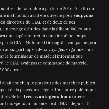
s titres de l’actualité à partir de 2016. A la fin du
une instruction avait été ouverte pour
soupçons
 du directeur du GIAL et de deux de ses
, un voyage d’études dans la Silicon Valley, aux
ors que l’opérateur était dans le même temps
 par le GIAL. Mohamed Ouriaghli avait participé à
lui aussi participé à deux voyages, organisé, l’un
ar le fournisseur de matériel informatique
ard, le GIAL avait passé commande de matériel
7.000 euros.
al avait conclu que plusieurs des marchés publics
spect de la procédure légale. Une autre polémique
it révélé les
très avantageux honoraires
ant indépendant au service du GIAL depuis 18