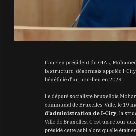
L’ancien président du GIAL, Mohamed 
la structure, désormais appelée I-City
bénéficié d’un non-lieu en 2023.
Le député socialiste bruxellois Moham
communal de Bruxelles-Ville, le 19 m
d’administration de
I-City
, la str
Ville de Bruxelles. C’est un retour au
présidé cette asbl alors qu’elle étai