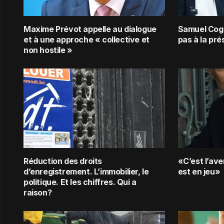
Maxime Prévot appelle au dialogue
Samuel Cogo
et à une approche « collective et
pas à la pré
non hostile »
Réduction des droits
«C’est l’ave
d’enregistrement. L’immobilier, le
est en jeu»
politique. Et les chiffres. Qui a
raison?