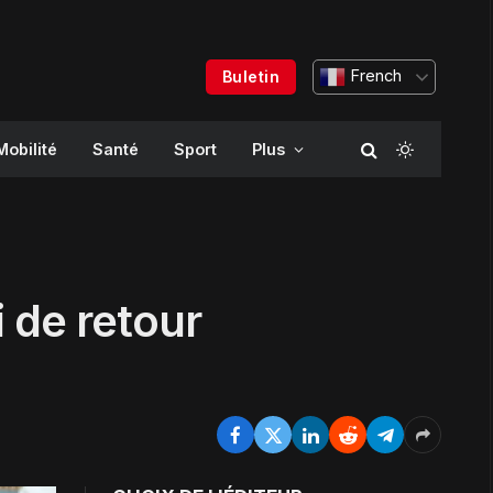
French
Buletin
Mobilité
Santé
Sport
Plus
 de retour