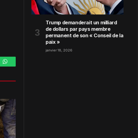
Trump demanderait un milliard
de dollars par pays membre
permanent de son « Conseil de la
paix »
janvier 18, 2026
m
WhatsApp