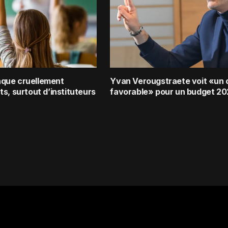
que cruellement
Yvan Verougstraete voit «un
s, surtout d’instituteurs
favorable» pour un budget 2