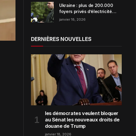
Ukraine : plus de 200.000
foyers privés d’électricité
dans la région de Zaporijjia
janvier 18, 2026
DERNIÈRES NOUVELLES
les démocrates veulent bloquer
au Sénat les nouveaux droits de
douane de Trump
janvier 18, 2026