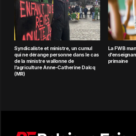
Syndicaliste et ministre, un cumul
La FWB man
qui ne dérange personne dans le cas
d’enseignant
de la ministre wallonne de
primaine
l’agriculture Anne-Catherine Dalcq
(MR)