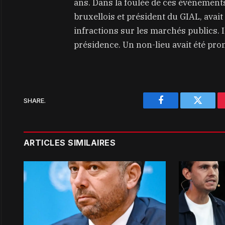
ans. Dans la foulée de ces événements
bruxellois et président du GIAL, avait
infractions sur les marchés publics. I
présidence. Un non-lieu avait été pro
SHARE.
Facebook
Twitter
ARTICLES SIMILAIRES