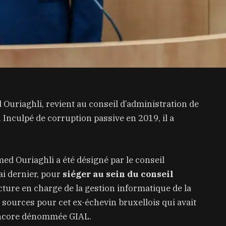
Ouriaghli, revient au conseil d’administration de
. Inculpé de corruption passive en 2019, il a
ed Ouriaghli a été désigné par le conseil
ai dernier, pour
siéger au sein du conseil
ucture en charge de la gestion informatique de la
x sources pour cet ex-échevin bruxellois qui avait
t encore dénommée GIAL.