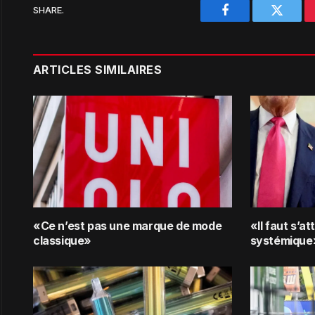
SHARE.
Facebook
Twitter
ARTICLES SIMILAIRES
«Ce n’est pas une marque de mode
«Il faut s’a
classique»
systémique