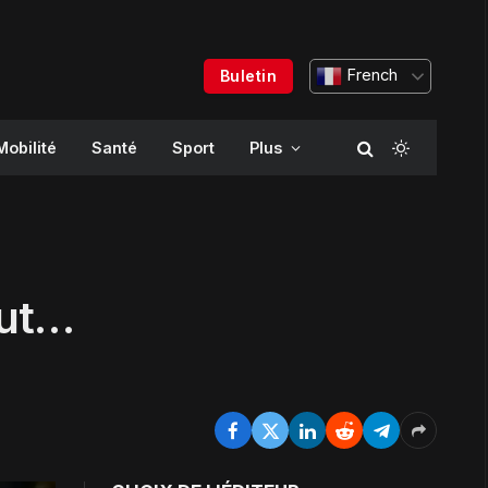
French
Buletin
Mobilité
Santé
Sport
Plus
aut…