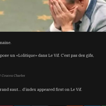
maine.
e un «Lolitique» dans Le Vif. C’est pas des gifs,
 Coucou Charles
rand saut… d’index appeared first on Le Vif.