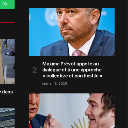
m
WhatsApp
Maxime Prévot appelle au
dialogue et à une approche
« collective et non hostile »
janvier 18, 2026
e dans