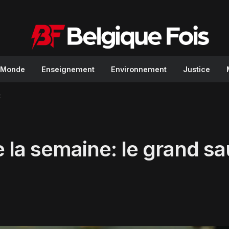
Monde
Enseignement
Environnement
Justice
x
 la semaine: le grand s