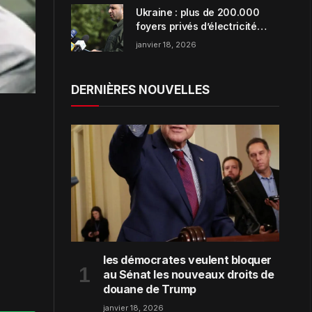
Ukraine : plus de 200.000
foyers privés d’électricité
dans la région de Zaporijjia
janvier 18, 2026
DERNIÈRES NOUVELLES
les démocrates veulent bloquer
au Sénat les nouveaux droits de
douane de Trump
janvier 18, 2026